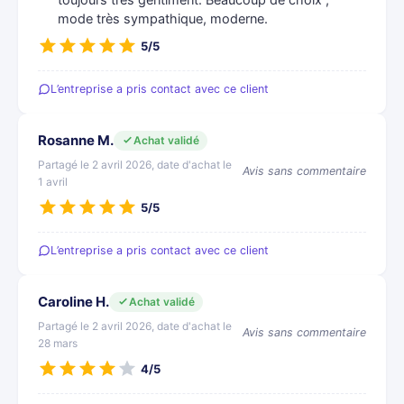
toujours très gentiment. Beaucoup de choix ,
mode très sympathique, moderne.
5/5
L’entreprise a pris contact avec ce client
Rosanne M.
Achat validé
Partagé le 2 avril 2026, date d'achat le
Avis sans commentaire
1 avril
5/5
L’entreprise a pris contact avec ce client
Caroline H.
Achat validé
Partagé le 2 avril 2026, date d'achat le
Avis sans commentaire
28 mars
4/5