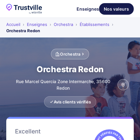
Enseignes
Nos valeurs
Accueil
›
Enseignes
›
Orchestra
›
Établissements
›
Orchestra Redon
Orchestra
Orchestra Redon
Rue Marcel Quercia Zone Intermarche, 35600
Redon
Avis clients vérifiés
Excellent