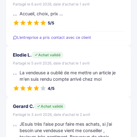
Partagé le 6 avril 2026, date d'achat le 1 avril
Accueil, choix, prix ...
5/5
L’entreprise a pris contact avec ce client
Elodie L.
Achat validé
Partagé le 5 avril 2026, date d'achat le 1 avril
La vendeuse a oublié de me mettre un article je
m'en suis rendu compte arrivé chez moi
4/5
Gerard C.
Achat validé
Partagé le 3 avril 2026, date d'achat le 2 avril
JEsuis très l'aise pour faire mes achats, si j'ai
besoin une vendeuse vient me conseiller ,