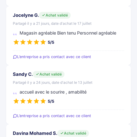
Jocelyne G.
Achat validé
Partagé il y a 21 jours, date d'achat le 17 juillet
Magasin agréable Bien tenu Personnel agréable
5/5
L’entreprise a pris contact avec ce client
Sandy C.
Achat validé
Partagé il y a 24 jours, date d'achat le 13 juillet
accueil avec le sourire , amabilité
5/5
L’entreprise a pris contact avec ce client
Davina Mohamed S.
Achat validé