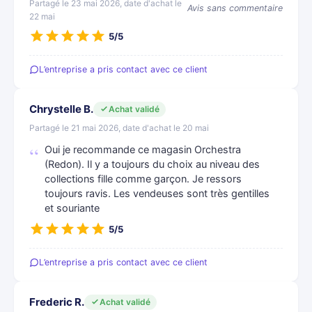
Partagé le 23 mai 2026, date d'achat le
Avis sans commentaire
22 mai
5/5
L’entreprise a pris contact avec ce client
Chrystelle B.
Achat validé
Partagé le 21 mai 2026, date d'achat le 20 mai
Oui je recommande ce magasin Orchestra
(Redon). Il y a toujours du choix au niveau des
collections fille comme garçon. Je ressors
toujours ravis. Les vendeuses sont très gentilles
et souriante
5/5
L’entreprise a pris contact avec ce client
Frederic R.
Achat validé