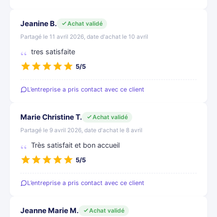
Jeanine B.
Achat validé
Partagé le 11 avril 2026, date d'achat le 10 avril
tres satisfaite
5/5
L’entreprise a pris contact avec ce client
Marie Christine T.
Achat validé
Partagé le 9 avril 2026, date d'achat le 8 avril
Très satisfait et bon accueil
5/5
L’entreprise a pris contact avec ce client
Jeanne Marie M.
Achat validé