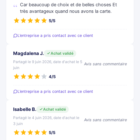
Car beaucoup de choix et de belles choses Et
très avantageux quand nous avons la carte.
5/5
L’entreprise a pris contact avec ce client
Magdalena J.
Achat validé
Partagé le 9 juin 2026, date d'achat le 5
Avis sans commentaire
juin
4/5
L’entreprise a pris contact avec ce client
Isabelle B.
Achat validé
Partagé le 4 juin 2026, date d'achat le
Avis sans commentaire
3 juin
5/5