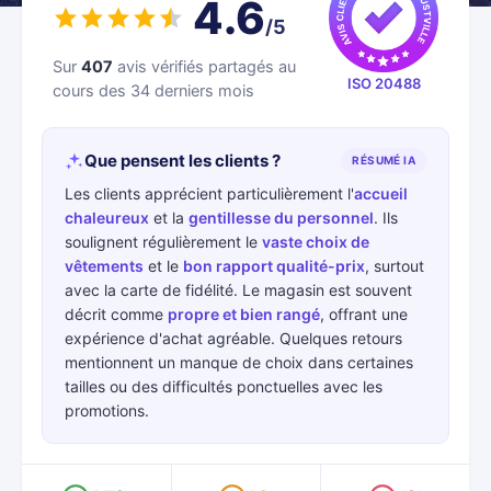
4.6
/5
Sur
407
avis vérifiés partagés au
ISO 20488
cours des 34 derniers mois
Que pensent les clients ?
RÉSUMÉ IA
Les clients apprécient particulièrement l'
accueil
chaleureux
et la
gentillesse du personnel
. Ils
soulignent régulièrement le
vaste choix de
vêtements
et le
bon rapport qualité-prix
, surtout
avec la carte de fidélité. Le magasin est souvent
décrit comme
propre et bien rangé
, offrant une
expérience d'achat agréable. Quelques retours
mentionnent un manque de choix dans certaines
tailles ou des difficultés ponctuelles avec les
promotions.