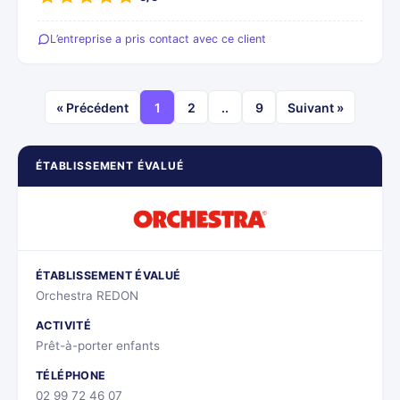
L’entreprise a pris contact avec ce client
« Précédent
1
2
..
9
Suivant »
ÉTABLISSEMENT ÉVALUÉ
ÉTABLISSEMENT ÉVALUÉ
Orchestra REDON
ACTIVITÉ
Prêt-à-porter enfants
TÉLÉPHONE
02 99 72 46 07