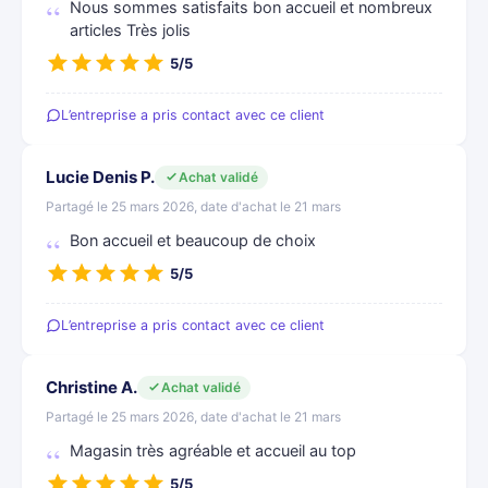
Nous sommes satisfaits bon accueil et nombreux
articles Très jolis
5/5
L’entreprise a pris contact avec ce client
Lucie Denis P.
Achat validé
Partagé le 25 mars 2026, date d'achat le 21 mars
Bon accueil et beaucoup de choix
5/5
L’entreprise a pris contact avec ce client
Christine A.
Achat validé
Partagé le 25 mars 2026, date d'achat le 21 mars
Magasin très agréable et accueil au top
5/5