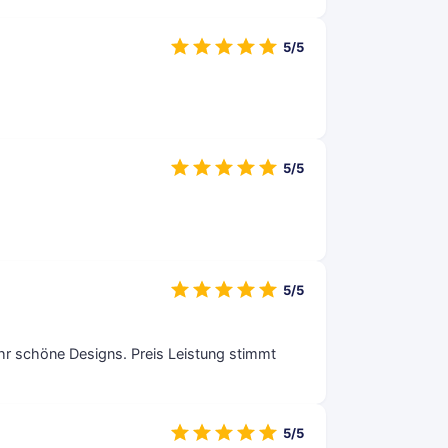
5/5
5/5
5/5
ehr schöne Designs. Preis Leistung stimmt
5/5