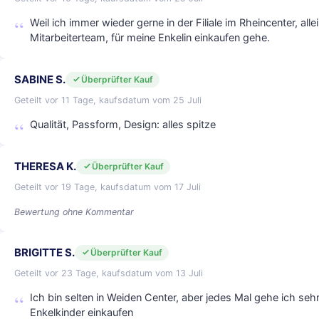
Weil ich immer wieder gerne in der Filiale im Rheincenter, a
Mitarbeiterteam, für meine Enkelin einkaufen gehe.
SABINE S.
Überprüfter Kauf
Geteilt vor 11 Tage, kaufsdatum vom 25 Juli
Qualität, Passform, Design: alles spitze
THERESA K.
Überprüfter Kauf
Geteilt vor 19 Tage, kaufsdatum vom 17 Juli
Bewertung ohne Kommentar
BRIGITTE S.
Überprüfter Kauf
Geteilt vor 23 Tage, kaufsdatum vom 13 Juli
Ich bin selten in Weiden Center, aber jedes Mal gehe ich seh
Enkelkinder einkaufen