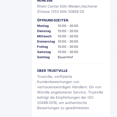
ADRESSE
Rhein Center Köln Weiden;Aachener
Strasse 1253 Köln 50858 DE
ÖFFNUNGSZEITEN
Montag
10:00 - 20:00
Dienstag
10:00 - 20:00
Mittwoch
10:00 - 20:00
Donnerstag
10:00 - 20:00
Freitag
10:00 - 20:00
Samstag
10:00 - 20:00
Sonntag
Bauernhof
ÜBER TRUSTVILLE
Trustville, verifizierte
Kundenbewertungen von
vertrauenswürdigen Händlern. Ein von
Wizville angebotener Service. Trustville
befolgt die Empfehlungen der ISO
20488:2018, um authentische
Bewertungen zu gewährleisten.