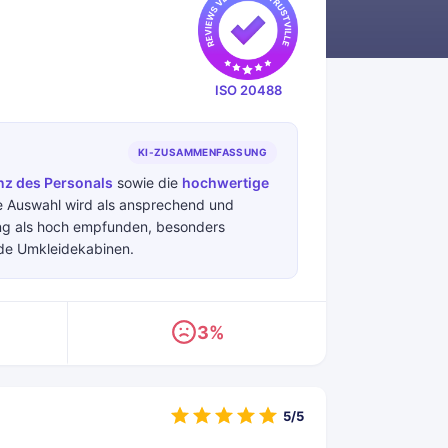
ISO 20488
KI-ZUSAMMENFASSUNG
nz des Personals
sowie die
hochwertige
e Auswahl wird als ansprechend und
ung als hoch empfunden, besonders
nde Umkleidekabinen.
3%
5/5