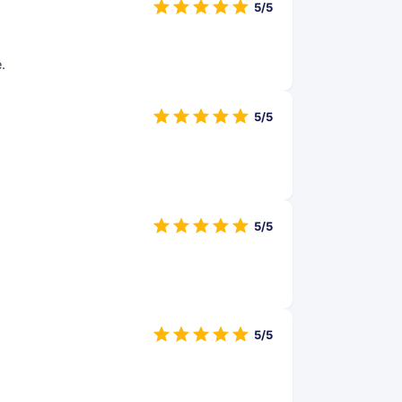
5/5
.
5/5
5/5
5/5