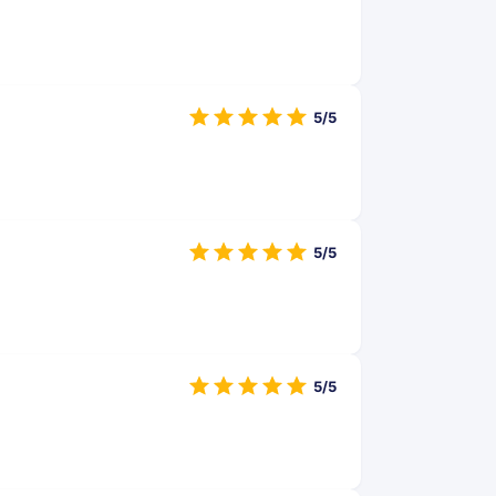
5/5
5/5
5/5