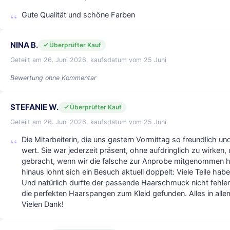
Gute Qualität und schöne Farben
NINA B.
Überprüfter Kauf
Geteilt am 26. Juni 2026, kaufsdatum vom 25 Juni
Bewertung ohne Kommentar
STEFANIE W.
Überprüfter Kauf
Geteilt am 26. Juni 2026, kaufsdatum vom 25 Juni
Die Mitarbeiterin, die uns gestern Vormittag so freundlich un
wert. Sie war jederzeit präsent, ohne aufdringlich zu wirken
gebracht, wenn wir die falsche zur Anprobe mitgenommen hatt
hinaus lohnt sich ein Besuch aktuell doppelt: Viele Teile h
Und natürlich durfte der passende Haarschmuck nicht fehlen
die perfekten Haarspangen zum Kleid gefunden. Alles in alle
Vielen Dank!