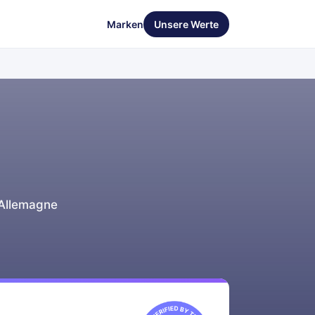
Marken
Unsere Werte
 Allemagne