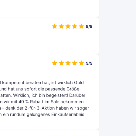
5/5
5/5
d kompetent beraten hat, ist wirklich Gold
, und hat uns sofort die passende Größe
en. Wirklich, ich bin begeistert! Darüber
aben wir mit 40 % Rabatt im Sale bekommen.
 – dank der 2-für-3-Aktion haben wir sogar
m ein rundum gelungenes Einkaufserlebnis.