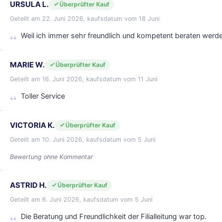
URSULA L.
Überprüfter Kauf
Geteilt am 22. Juni 2026, kaufsdatum vom 18 Juni
Weil ich immer sehr freundlich und kompetent beraten werde
MARIE W.
Überprüfter Kauf
Geteilt am 16. Juni 2026, kaufsdatum vom 11 Juni
Toller Service
VICTORIA K.
Überprüfter Kauf
Geteilt am 10. Juni 2026, kaufsdatum vom 5 Juni
Bewertung ohne Kommentar
ASTRID H.
Überprüfter Kauf
Geteilt am 6. Juni 2026, kaufsdatum vom 5 Juni
Die Beratung und Freundlichkeit der Filialleitung war top.