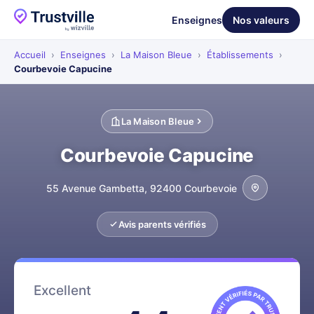
Enseignes
Nos valeurs
Accueil
›
Enseignes
›
La Maison Bleue
›
Établissements
›
Courbevoie Capucine
La Maison Bleue
Courbevoie Capucine
55 Avenue Gambetta, 92400 Courbevoie
Avis parents vérifiés
Excellent