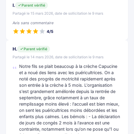
I.
Parent vérifié
Partagé le 15 mars 2026, date de sollicitation le 9 mars
Avis sans commentaire
4/5
H.
Parent vérifié
Partagé le 14 mars 2026, date de sollicitation le 9 mars
Notre fils se plait beaucoup à la crèche Capucine
et a noué des liens avec les puéricultrices. On a
noté des progrès de motricité rapidement après
son entrée à la crèche à 5 mois. L'organisation
s'est grandement améliorée depuis la rentrée de
septembre, grâce notamment à un taux de
remplissage moins élevé : l'accueil est bien mieux,
on sent les puéricultrices moins débordées et les
enfants plus calmes. Les bémols : - La déclaration
de jours de congés 2 mois à l'avance est une
contrainte, notamment lors qu'on ne pose qu'1 ou