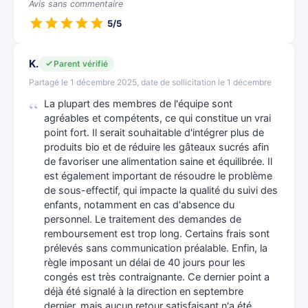
Avis sans commentaire
5/5
K.
Parent vérifié
Partagé le 1 décembre 2025, date de sollicitation le 1 décembre
La plupart des membres de l'équipe sont
agréables et compétents, ce qui constitue un vrai
point fort. Il serait souhaitable d'intégrer plus de
produits bio et de réduire les gâteaux sucrés afin
de favoriser une alimentation saine et équilibrée. Il
est également important de résoudre le problème
de sous-effectif, qui impacte la qualité du suivi des
enfants, notamment en cas d'absence du
personnel. Le traitement des demandes de
remboursement est trop long. Certains frais sont
prélevés sans communication préalable. Enfin, la
règle imposant un délai de 40 jours pour les
congés est très contraignante. Ce dernier point a
déjà été signalé à la direction en septembre
dernier, mais aucun retour satisfaisant n'a été