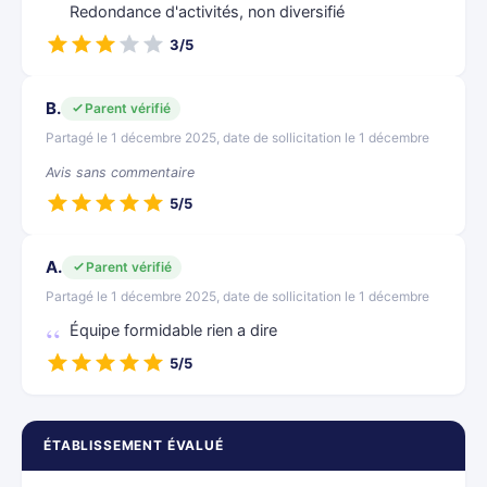
Redondance d'activités, non diversifié
3/5
B.
Parent vérifié
Partagé le 1 décembre 2025, date de sollicitation le 1 décembre
Avis sans commentaire
5/5
A.
Parent vérifié
Partagé le 1 décembre 2025, date de sollicitation le 1 décembre
Équipe formidable rien a dire
5/5
ÉTABLISSEMENT ÉVALUÉ