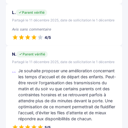
L.
Parent vérifié
Partagé le 11 décembre 2025, date de sollicitation le 1 décembre
Avis sans commentaire
4/5
N.
Parent vérifié
Partagé le 11 décembre 2025, date de sollicitation le 1 décembre
Je souhaite proposer une amélioration concernant
les temps d'accueil et de départ des enfants. Peut-
être revoir l'organisation des transmissions du
matin et du soir vu que certains parents ont des
contraintes horaires et se retrouvent parfois à
attendre plus de dix minutes devant la porte. Une
optimisation de ce moment permettrait de fluidifier
l'accueil, d'éviter les files d'attente et de mieux
répondre aux disponibilités de chacun.
5/5