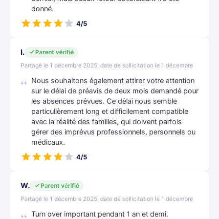
donné.
4/5
I.
Parent vérifié
Partagé le 1 décembre 2025, date de sollicitation le 1 décembre
Nous souhaitons également attirer votre attention
sur le délai de préavis de deux mois demandé pour
les absences prévues. Ce délai nous semble
particulièrement long et difficilement compatible
avec la réalité des familles, qui doivent parfois
gérer des imprévus professionnels, personnels ou
médicaux.
4/5
W.
Parent vérifié
Partagé le 1 décembre 2025, date de sollicitation le 1 décembre
Turn over important pendant 1 an et demi.