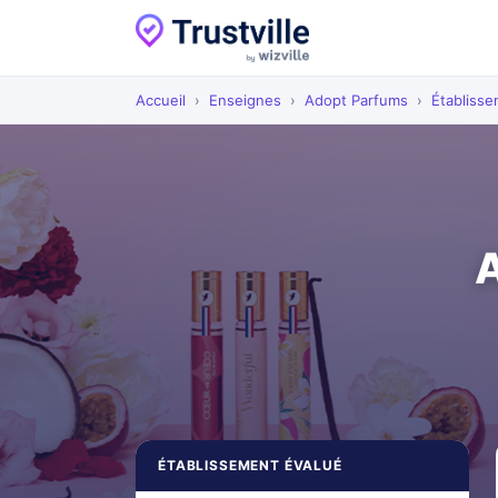
Accueil
›
Enseignes
›
Adopt Parfums
›
Établiss
A
ÉTABLISSEMENT ÉVALUÉ