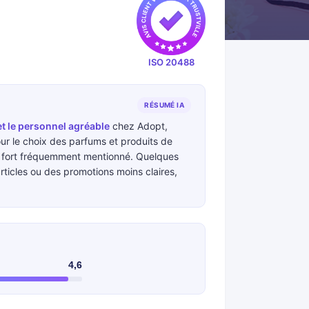
ISO 20488
RÉSUMÉ IA
et le personnel agréable
chez Adopt,
ur le choix des parfums et produits de
 fort fréquemment mentionné. Quelques
rticles ou des promotions moins claires,
4,6