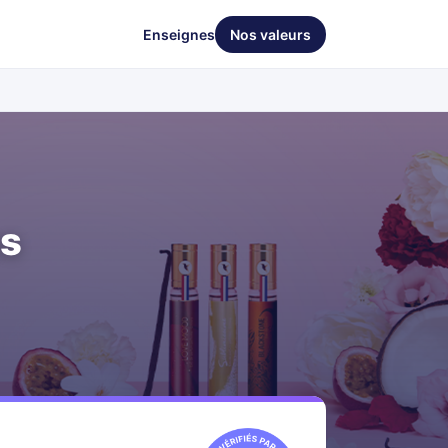
Enseignes
Nos valeurs
es