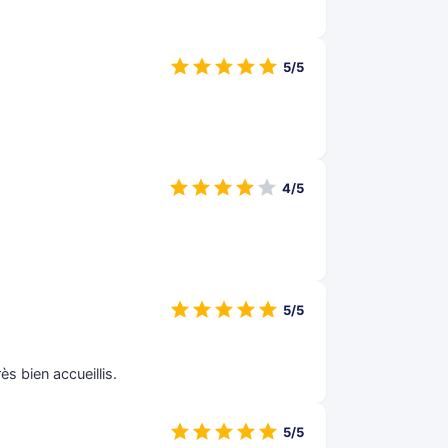
5/5
4/5
5/5
s bien accueillis.
5/5