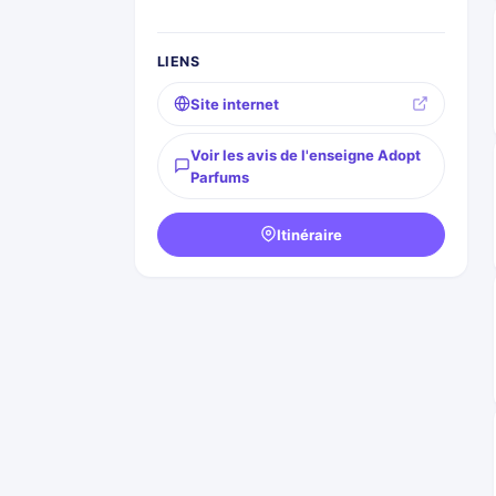
LIENS
Site internet
Voir les avis de l'enseigne Adopt
Parfums
Itinéraire