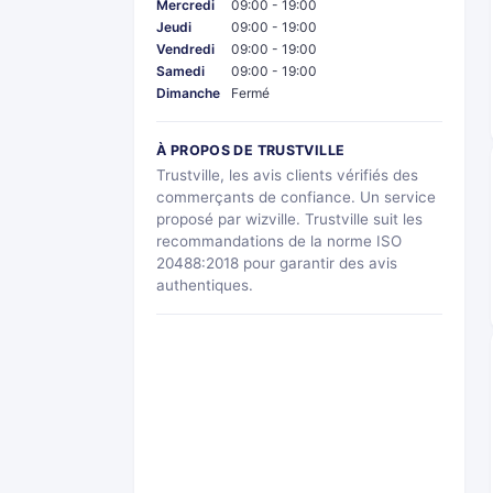
Mercredi
09:00 - 19:00
Jeudi
09:00 - 19:00
Vendredi
09:00 - 19:00
Samedi
09:00 - 19:00
Dimanche
Fermé
À PROPOS DE TRUSTVILLE
Trustville, les avis clients vérifiés des
commerçants de confiance. Un service
proposé par wizville. Trustville suit les
recommandations de la norme ISO
20488:2018 pour garantir des avis
authentiques.