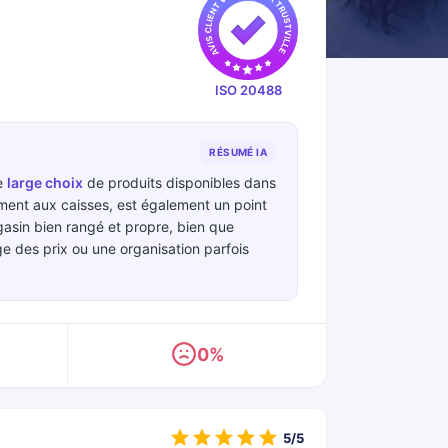
ISO 20488
RÉSUMÉ IA
e
large choix
de produits disponibles dans
ment aux caisses, est également un point
gasin bien rangé et propre, bien que
e des prix ou une organisation parfois
0%
5/5