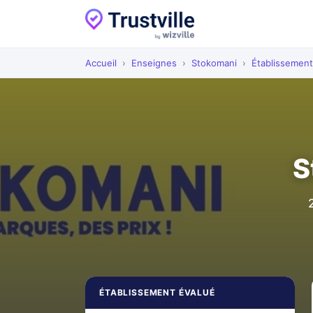
Accueil
›
Enseignes
›
Stokomani
›
Établissemen
S
ÉTABLISSEMENT ÉVALUÉ