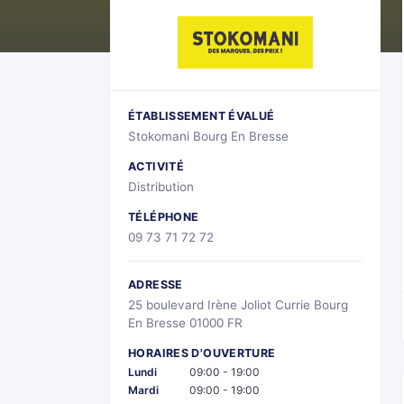
ÉTABLISSEMENT ÉVALUÉ
Stokomani Bourg En Bresse
ACTIVITÉ
Distribution
TÉLÉPHONE
09 73 71 72 72
ADRESSE
25 boulevard Irène Joliot Currie Bourg
En Bresse 01000 FR
HORAIRES D'OUVERTURE
Lundi
09:00 - 19:00
Mardi
09:00 - 19:00