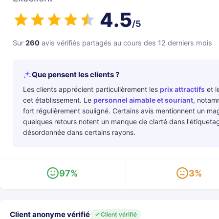
4.5
/5
Sur
260
avis vérifiés partagés au cours des 12 derniers mois
Que pensent les clients ?
Les clients apprécient particulièrement les
prix attractifs
et l
cet établissement. Le
personnel aimable et souriant
, notam
fort régulièrement souligné. Certains avis mentionnent un ma
quelques retours notent un manque de clarté dans l'étiquetag
désordonnée dans certains rayons.
97%
3%
Client anonyme vérifié
Client vérifié