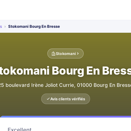
ts
›
Stokomani Bourg En Bresse
Stokomani
tokomani Bourg En Bres
25 boulevard Irène Joliot Currie, 01000 Bourg En Bress
Avis clients vérifiés
Excellent