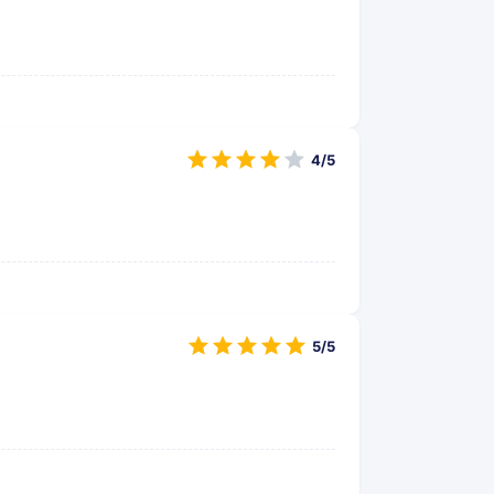
4/5
5/5