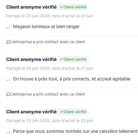
Client anonyme vérifié
Client vérifié
Partagé le 29 juin 2026, date d'achat le 29 juin
Magasin lumineux et bien ranger
L’entreprise a pris contact avec ce client
Client anonyme vérifié
Client vérifié
Partagé le 29 juin 2026, date d'achat le 27 juin
On trouve à près tout, à prix corrects, et acceuil agréable
L’entreprise a pris contact avec ce client
Client anonyme vérifié
Client vérifié
Partagé le 25 juin 2026, date d'achat le 25 juin
Parce que nous sommes tombés sur une caissière tellement