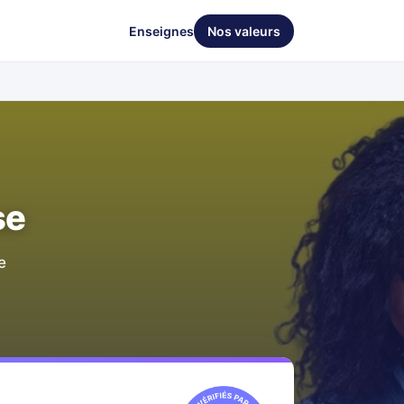
Enseignes
Nos valeurs
se
e