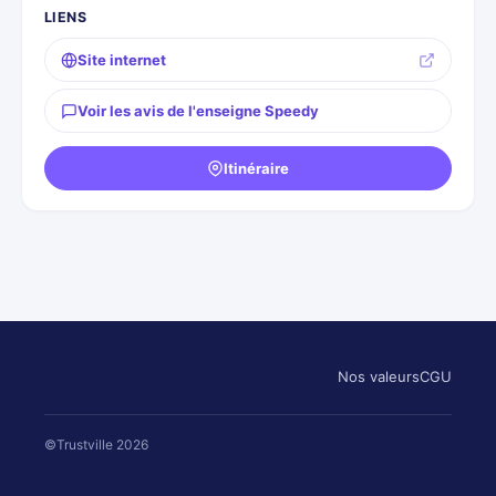
LIENS
Site internet
Voir les avis de l'enseigne Speedy
Itinéraire
Nos valeurs
CGU
©Trustville 2026