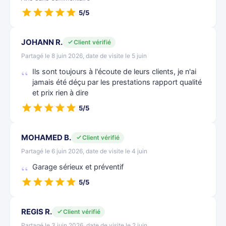
5/5
JOHANN R.
Client vérifié
Partagé le 8 juin 2026, date de visite le 5 juin
Ils sont toujours à l'écoute de leurs clients, je n'ai
jamais été déçu par les prestations rapport qualité
et prix rien à dire
5/5
MOHAMED B.
Client vérifié
Partagé le 6 juin 2026, date de visite le 4 juin
Garage sérieux et préventif
5/5
REGIS R.
Client vérifié
Partagé le 3 juin 2026, date de visite le 2 juin