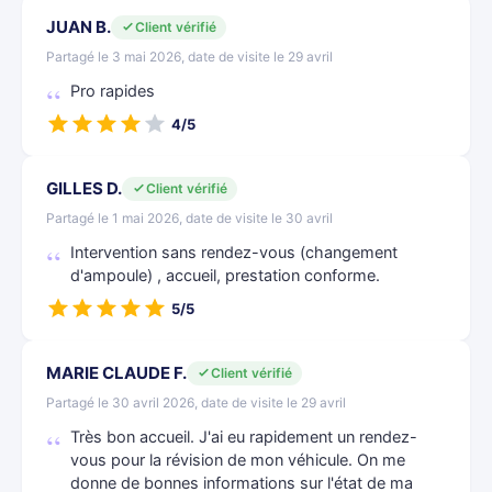
JUAN B.
Client vérifié
Partagé le 3 mai 2026, date de visite le 29 avril
Pro rapides
4/5
GILLES D.
Client vérifié
Partagé le 1 mai 2026, date de visite le 30 avril
Intervention sans rendez-vous (changement
d'ampoule) , accueil, prestation conforme.
5/5
MARIE CLAUDE F.
Client vérifié
Partagé le 30 avril 2026, date de visite le 29 avril
Très bon accueil. J'ai eu rapidement un rendez-
vous pour la révision de mon véhicule. On me
donne de bonnes informations sur l'état de ma