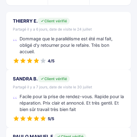
THIERRY E.
Client vérifié
Partagé il y a 6 jours, date de visite le 24 juillet
Dommage que le parallélisme est été mal fait,
obligé d'y retourner pour le refaire. Très bon
accueil.
4/5
SANDRA B.
Client vérifié
Partagé il y a 7 jours, date de visite le 30 juillet
Facile pour la prise de rendez-vous. Rapide pour la
réparation. Prix clair et annoncé. Et très gentil. Et
bien sûr travail très bien fait
5/5
PAULO MANUEL F.
Client vérifié