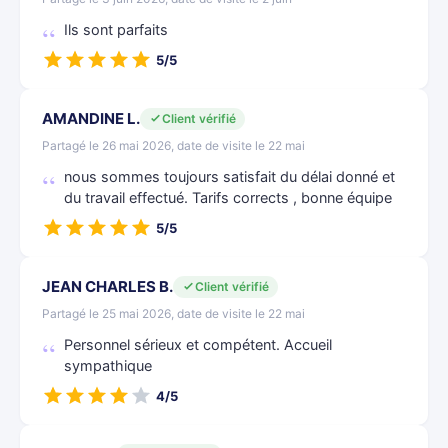
Ils sont parfaits
5/5
AMANDINE L.
Client vérifié
Partagé le 26 mai 2026, date de visite le 22 mai
nous sommes toujours satisfait du délai donné et
du travail effectué. Tarifs corrects , bonne équipe
5/5
JEAN CHARLES B.
Client vérifié
Partagé le 25 mai 2026, date de visite le 22 mai
Personnel sérieux et compétent. Accueil
sympathique
4/5