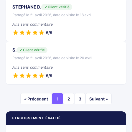
STEPHANE D.
Client vérifié
Partagé le 21 avril 2026, date de visite le 18 avril
Avis sans commentaire
5/5
S.
Client vérifié
Partagé le 21 avril 2026, date de visite le 20 avril
Avis sans commentaire
5/5
« Précédent
1
2
3
Suivant »
ÉTABLISSEMENT ÉVALUÉ