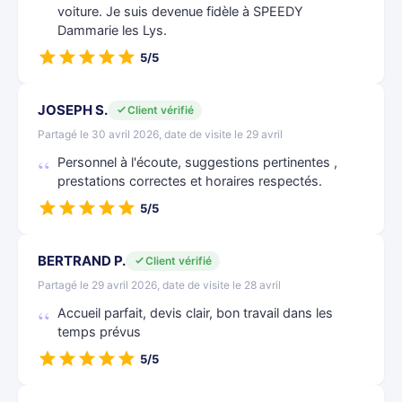
voiture. Je suis devenue fidèle à SPEEDY
Dammarie les Lys.
5/5
JOSEPH S.
Client vérifié
Partagé le 30 avril 2026, date de visite le 29 avril
Personnel à l'écoute, suggestions pertinentes ,
prestations correctes et horaires respectés.
5/5
BERTRAND P.
Client vérifié
Partagé le 29 avril 2026, date de visite le 28 avril
Accueil parfait, devis clair, bon travail dans les
temps prévus
5/5