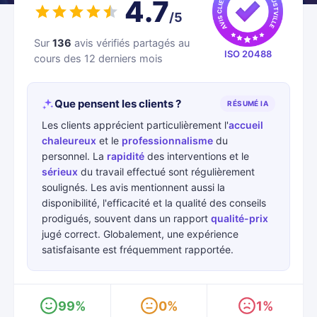
4.7
/5
Sur
136
avis vérifiés partagés au
ISO 20488
cours des 12 derniers mois
Que pensent les clients ?
RÉSUMÉ IA
Les clients apprécient particulièrement l'
accueil
chaleureux
et le
professionnalisme
du
personnel. La
rapidité
des interventions et le
sérieux
du travail effectué sont régulièrement
soulignés. Les avis mentionnent aussi la
disponibilité, l'efficacité et la qualité des conseils
prodigués, souvent dans un rapport
qualité-prix
jugé correct. Globalement, une expérience
satisfaisante est fréquemment rapportée.
99%
0%
1%