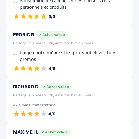
Satisfaction de l'accueil et des conseils des
personnels et produits
5/5
FRDRIC R.
Achat validé
Partagé le 9 mars 2026, date d'achat le 7 mars
Large choix, même si les prix sont élevés hors
promos
4/5
RICHARD D.
Achat validé
Partagé le 5 mars 2026, date d'achat le 2 mars
Avis sans commentaire
4/5
MAXIME H.
Achat validé