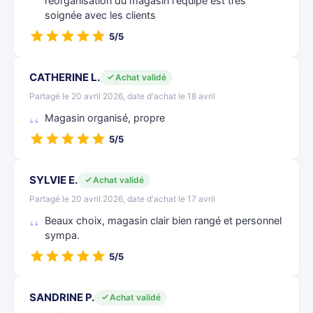
réorganisation du magasin l'équipe est très
soignée avec les clients
5/5
CATHERINE L.
Achat validé
Partagé le 20 avril 2026, date d'achat le 18 avril
Magasin organisé, propre
5/5
SYLVIE E.
Achat validé
Partagé le 20 avril 2026, date d'achat le 17 avril
Beaux choix, magasin clair bien rangé et personnel
sympa.
5/5
SANDRINE P.
Achat validé