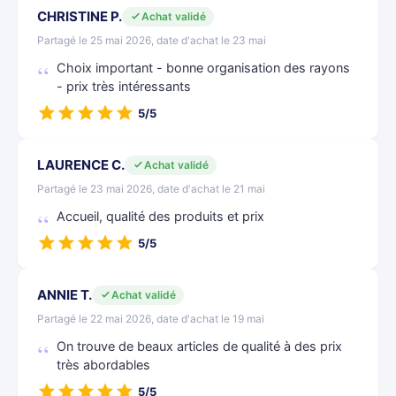
CHRISTINE P.
Achat validé
Partagé le 25 mai 2026, date d'achat le 23 mai
Choix important - bonne organisation des rayons
- prix très intéressants
5/5
LAURENCE C.
Achat validé
Partagé le 23 mai 2026, date d'achat le 21 mai
Accueil, qualité des produits et prix
5/5
ANNIE T.
Achat validé
Partagé le 22 mai 2026, date d'achat le 19 mai
On trouve de beaux articles de qualité à des prix
très abordables
5/5