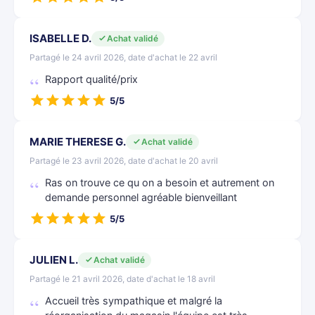
ISABELLE D.
Achat validé
Partagé le 24 avril 2026, date d'achat le 22 avril
Rapport qualité/prix
5/5
MARIE THERESE G.
Achat validé
Partagé le 23 avril 2026, date d'achat le 20 avril
Ras on trouve ce qu on a besoin et autrement on
demande personnel agréable bienveillant
5/5
JULIEN L.
Achat validé
Partagé le 21 avril 2026, date d'achat le 18 avril
Accueil très sympathique et malgré la