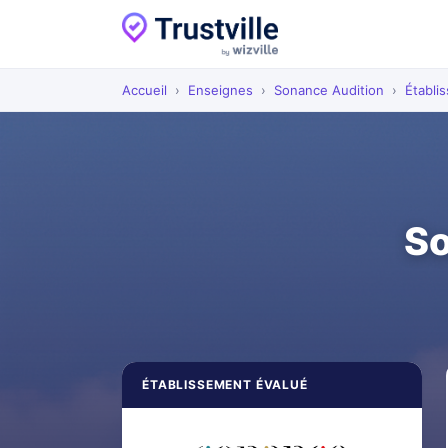
Accueil
›
Enseignes
›
Sonance Audition
›
Établi
So
ÉTABLISSEMENT ÉVALUÉ