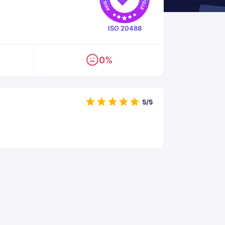
ISO 20488
0%
5/5