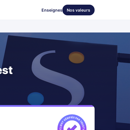
Enseignes
Nos valeurs
est