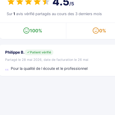
4.5
/5
Sur
1
avis vérifié partagés au cours des 3 derniers mois
100%
0%
Philippe B.
Patient vérifié
Partagé le 28 mai 2026, date de facturation le 26 mai
Pour la qualité de l écoute et le professionnel