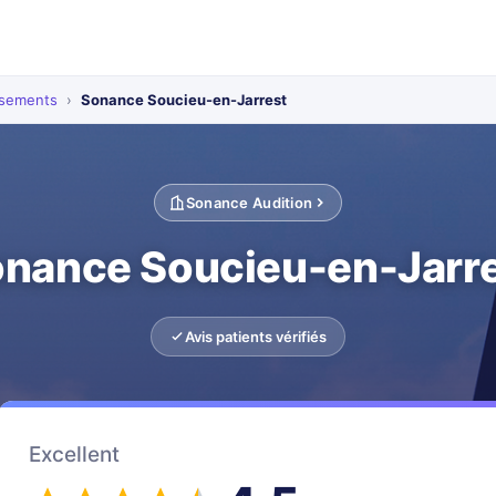
ssements
›
Sonance Soucieu-en-Jarrest
Sonance Audition
nance Soucieu-en-Jarr
Avis patients vérifiés
Excellent