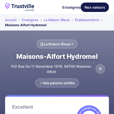
Enseignes
Nos valeurs
Accueil
›
Enseignes
›
La Maison Bleue
›
Établissements
›
Maisons-Alfort Hydromel
La Maison Bleue
Maisons-Alfort Hydromel
102 Rue Du 11 Novembre 1918, 94700 Maisons-
Alfort
Avis parents vérifiés
Excellent