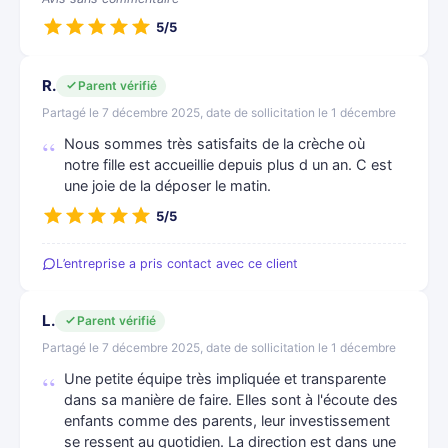
5/5
R.
Parent vérifié
Partagé le 7 décembre 2025, date de sollicitation le 1 décembre
Nous sommes très satisfaits de la crèche où
notre fille est accueillie depuis plus d un an. C est
une joie de la déposer le matin.
5/5
L’entreprise a pris contact avec ce client
L.
Parent vérifié
Partagé le 7 décembre 2025, date de sollicitation le 1 décembre
Une petite équipe très impliquée et transparente
dans sa manière de faire. Elles sont à l'écoute des
enfants comme des parents, leur investissement
se ressent au quotidien. La direction est dans une