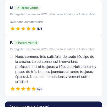
M.
Parent vérifié
Partagé le 1 décembre 2025, date de sollicitation le 1 décembre
Avis sans commentaire
5/5
F.
Parent vérifié
Partagé le 1 décembre 2025, date de sollicitation le 1 décembre
Nous sommes très satisfaits de toute l'équipe de
la crèche. Le personnel est bienveillant,
professionnel et toujours à l'écoute. Notre enfant y
passe de très bonnes journées et rentre toujours
épanoui. Nous recommandons vivement cette
crèche !
5/5
ÉTABLISSEMENT ÉVALUÉ