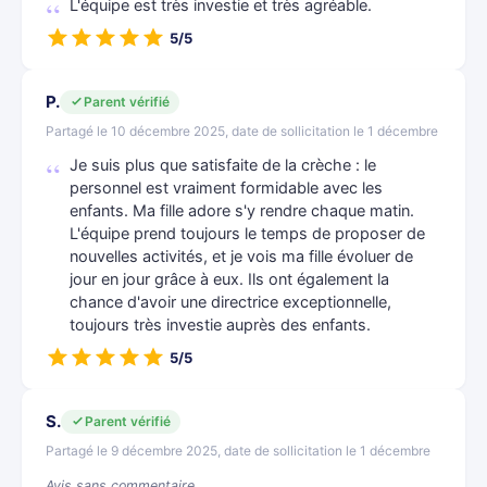
L'équipe est très investie et très agréable.
5/5
P.
Parent vérifié
Partagé le 10 décembre 2025, date de sollicitation le 1 décembre
Je suis plus que satisfaite de la crèche : le
personnel est vraiment formidable avec les
enfants. Ma fille adore s'y rendre chaque matin.
L'équipe prend toujours le temps de proposer de
nouvelles activités, et je vois ma fille évoluer de
jour en jour grâce à eux. Ils ont également la
chance d'avoir une directrice exceptionnelle,
toujours très investie auprès des enfants.
5/5
S.
Parent vérifié
Partagé le 9 décembre 2025, date de sollicitation le 1 décembre
Avis sans commentaire