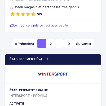
beau magasin et personelles tres gentils
5/5
L’entreprise a pris contact avec ce client
« Précédent
1
2
..
9
Suivant »
ÉTABLISSEMENT ÉVALUÉ
ÉTABLISSEMENT ÉVALUÉ
INTERSPORT - PROVINS
ACTIVITÉ