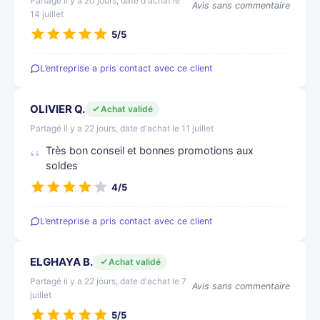
Partagé il y a 20 jours, date d'achat le
Avis sans commentaire
14 juillet
5/5
L’entreprise a pris contact avec ce client
OLIVIER Q.
Achat validé
Partagé il y a 22 jours, date d'achat le 11 juillet
Très bon conseil et bonnes promotions aux
soldes
4/5
L’entreprise a pris contact avec ce client
ELGHAYA B.
Achat validé
Partagé il y a 22 jours, date d'achat le 7
Avis sans commentaire
juillet
5/5