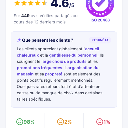
4.6
/5
Sur
449
avis vérifiés partagés au
ISO 20488
cours des 12 derniers mois
Que pensent les clients ?
RÉSUMÉ IA
Les clients apprécient globalement l'
accueil
chaleureux
et la
gentillesse du personnel
. Ils
soulignent le
large choix de produits
et les
promotions fréquentes
. L'
organisation du
magasin
et sa
propreté
sont également des
points positifs régulièrement mentionnés.
Quelques rares retours font état d'attente en
caisse ou de manque de choix dans certaines
tailles spécifiques.
98%
2%
1%