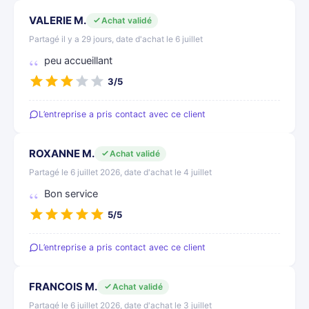
VALERIE M.
Achat validé
Partagé il y a 29 jours, date d'achat le 6 juillet
peu accueillant
3/5
L’entreprise a pris contact avec ce client
ROXANNE M.
Achat validé
Partagé le 6 juillet 2026, date d'achat le 4 juillet
Bon service
5/5
L’entreprise a pris contact avec ce client
FRANCOIS M.
Achat validé
Partagé le 6 juillet 2026, date d'achat le 3 juillet