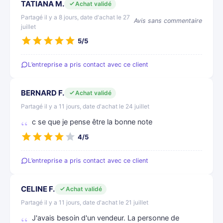
TATIANA M.
Achat validé
Partagé il y a 8 jours, date d'achat le 27
Avis sans commentaire
juillet
5/5
L’entreprise a pris contact avec ce client
BERNARD F.
Achat validé
Partagé il y a 11 jours, date d'achat le 24 juillet
c se que je pense être la bonne note
4/5
L’entreprise a pris contact avec ce client
CELINE F.
Achat validé
Partagé il y a 11 jours, date d'achat le 21 juillet
J'avais besoin d'un vendeur. La personne de