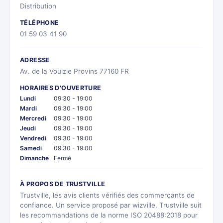
Distribution
TÉLÉPHONE
01 59 03 41 90
ADRESSE
Av. de la Voulzie Provins 77160 FR
HORAIRES D'OUVERTURE
Lundi
09:30 - 19:00
Mardi
09:30 - 19:00
Mercredi
09:30 - 19:00
Jeudi
09:30 - 19:00
Vendredi
09:30 - 19:00
Samedi
09:30 - 19:00
Dimanche
Fermé
À PROPOS DE TRUSTVILLE
Trustville, les avis clients vérifiés des commerçants de
confiance. Un service proposé par wizville. Trustville suit
les recommandations de la norme ISO 20488:2018 pour