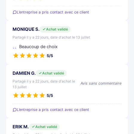
L’entreprise a pris contact avec ce client
MONIQUE S.
Achat validé
Partagé il y a 22 jours, date d'achat le 13 juillet
Beaucoup de choix
5/5
DAMIEN G.
Achat validé
Partagé il y a 22 jours, date d'achat le
Avis sans commentaire
13 juillet
5/5
L’entreprise a pris contact avec ce client
ERIK M.
Achat validé