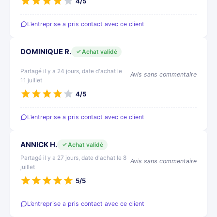
4/5
L’entreprise a pris contact avec ce client
DOMINIQUE R.
Achat validé
Partagé il y a 24 jours, date d'achat le
Avis sans commentaire
11 juillet
4/5
L’entreprise a pris contact avec ce client
ANNICK H.
Achat validé
Partagé il y a 27 jours, date d'achat le 8
Avis sans commentaire
juillet
5/5
L’entreprise a pris contact avec ce client