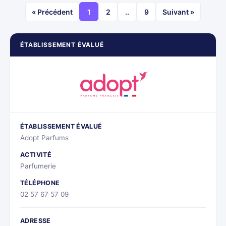
« Précédent
1
2
..
9
Suivant »
ÉTABLISSEMENT ÉVALUÉ
ÉTABLISSEMENT ÉVALUÉ
Adopt Parfums
ACTIVITÉ
Parfumerie
TÉLÉPHONE
02 57 67 57 09
ADRESSE