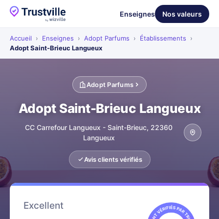
Enseignes
Nos valeurs
Accueil
›
Enseignes
›
Adopt Parfums
›
Établissements
›
Adopt Saint-Brieuc Langueux
Adopt Parfums
Adopt Saint-Brieuc Langueux
CC Carrefour Langueux - Saint-Brieuc, 22360
Langueux
Avis clients vérifiés
Excellent