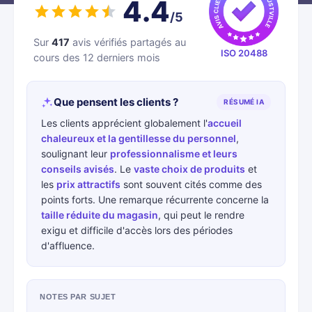
4.4
/5
Sur
417
avis vérifiés partagés au
ISO 20488
cours des 12 derniers mois
Que pensent les clients ?
RÉSUMÉ IA
Les clients apprécient globalement l'
accueil
chaleureux et la gentillesse du personnel
,
soulignant leur
professionnalisme et leurs
conseils avisés
. Le
vaste choix de produits
et
les
prix attractifs
sont souvent cités comme des
points forts. Une remarque récurrente concerne la
taille réduite du magasin
, qui peut le rendre
exigu et difficile d'accès lors des périodes
d'affluence.
NOTES PAR SUJET