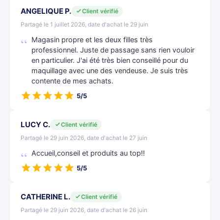
ANGELIQUE P.
Client vérifié
Partagé le 1 juillet 2026, date d'achat le 29 juin
Magasin propre et les deux filles très
professionnel. Juste de passage sans rien vouloir
en particulier. J'ai été très bien conseillé pour du
maquillage avec une des vendeuse. Je suis très
contente de mes achats.
5/5
LUCY C.
Client vérifié
Partagé le 29 juin 2026, date d'achat le 27 juin
Accueil,conseil et produits au top!!
5/5
CATHERINE L.
Client vérifié
Partagé le 29 juin 2026, date d'achat le 26 juin