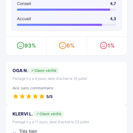
Conseil
4,7
Accueil
4,3
93%
6%
1%
OGA N.
Client vérifié
Partagé il y a 8 jours, date d'achat le 25 juillet
Avis sans commentaire
5/5
KLERVI L.
Client vérifié
Partagé il y a 11 jours, date d'achat le 23 juillet
Très bien