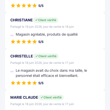
5/5
CHRISTIANE
Client vérifié
Partagé le 19 juin 2026, jour de vente le 18 juin
Magasin agréable, produits de qualité
5/5
CHRISTELLE
Client vérifié
Partagé le 18 juin 2026, jour de vente le 17 juin
Le magasin avait du choix dans ma taille, le
personnel était efficace et bienveillant.
5/5
MARIE CLAUDE
Client vérifié
Partagé le 18 juin 2026, jour de vente le 17 juin