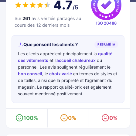
4.7
/5
Sur
261
avis vérifiés partagés au
ISO 20488
cours des 12 derniers mois
Que pensent les clients ?
RÉSUMÉ IA
Les clients apprécient principalement la
qualité
des vêtements
et l'
accueil chaleureux
du
personnel. Les avis soulignent régulièrement le
bon conseil
, le
choix varié
en termes de styles et
de tailles, ainsi que la propreté et l'agrément du
magasin. Le rapport qualité-prix est également
souvent mentionné positivement.
100%
0%
0%