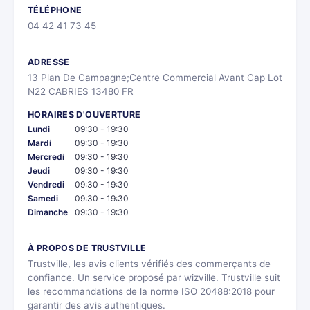
TÉLÉPHONE
04 42 41 73 45
ADRESSE
13 Plan De Campagne;Centre Commercial Avant Cap Lot
N22 CABRIES 13480 FR
HORAIRES D'OUVERTURE
Lundi
09:30 - 19:30
Mardi
09:30 - 19:30
Mercredi
09:30 - 19:30
Jeudi
09:30 - 19:30
Vendredi
09:30 - 19:30
Samedi
09:30 - 19:30
Dimanche
09:30 - 19:30
À PROPOS DE TRUSTVILLE
Trustville, les avis clients vérifiés des commerçants de
confiance. Un service proposé par wizville. Trustville suit
les recommandations de la norme ISO 20488:2018 pour
garantir des avis authentiques.