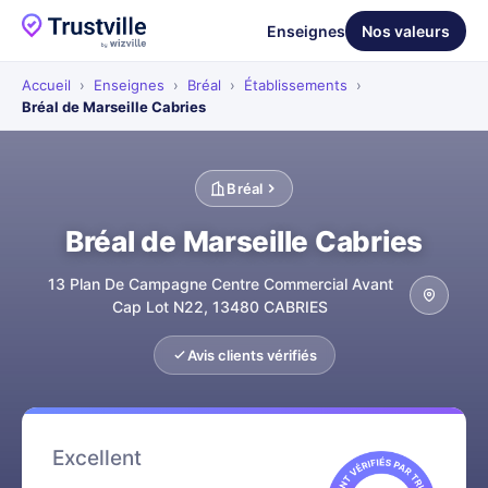
Enseignes
Nos valeurs
Accueil
›
Enseignes
›
Bréal
›
Établissements
›
Bréal de Marseille Cabries
Bréal
Bréal de Marseille Cabries
13 Plan De Campagne Centre Commercial Avant
Cap Lot N22, 13480 CABRIES
Avis clients vérifiés
Excellent