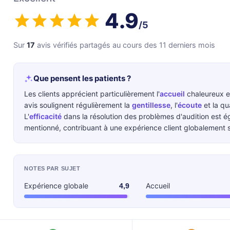
4.9
/5
Sur
17
avis vérifiés partagés au cours des 11 derniers mois
Que pensent les patients ?
Les clients apprécient particulièrement l'
accueil
chaleureux e
avis soulignent régulièrement la
gentillesse
, l'
écoute
et la qu
L'
efficacité
dans la résolution des problèmes d'audition est 
mentionné, contribuant à une expérience client globalement s
NOTES PAR SUJET
Expérience globale
Accueil
4,9