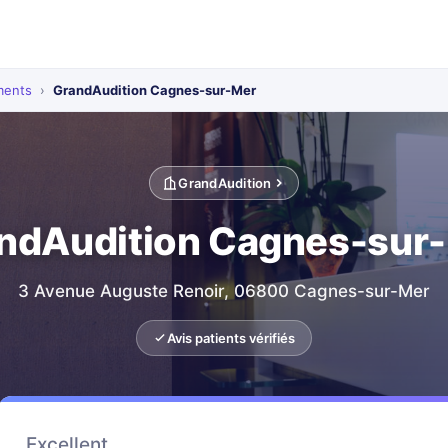
ments
›
GrandAudition Cagnes-sur-Mer
GrandAudition
ndAudition Cagnes-sur
3 Avenue Auguste Renoir, 06800 Cagnes-sur-Mer
Avis patients vérifiés
Excellent