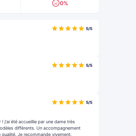
0%
5/5
5/5
5/5
 j'ai été accueillie par une dame très
 modèles différents. Un accompagnement
 de qualité. Je recommande vivement.