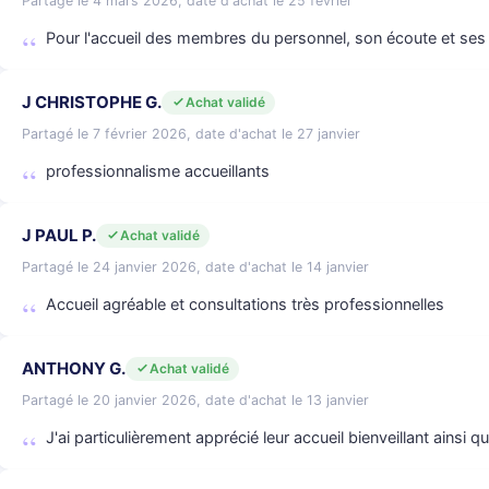
Partagé le 4 mars 2026, date d'achat le 25 février
Pour l'accueil des membres du personnel, son écoute et ses
J CHRISTOPHE G.
Achat validé
Partagé le 7 février 2026, date d'achat le 27 janvier
professionnalisme accueillants
J PAUL P.
Achat validé
Partagé le 24 janvier 2026, date d'achat le 14 janvier
Accueil agréable et consultations très professionnelles
ANTHONY G.
Achat validé
Partagé le 20 janvier 2026, date d'achat le 13 janvier
J'ai particulièrement apprécié leur accueil bienveillant ainsi q