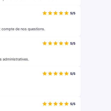
5/5
ez compte de nos questions.
5/5
ns administratives.
5/5
5/5