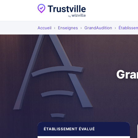
Accueil
›
Enseignes
›
GrandAudition
›
Établisse
Gra
ÉTABLISSEMENT ÉVALUÉ