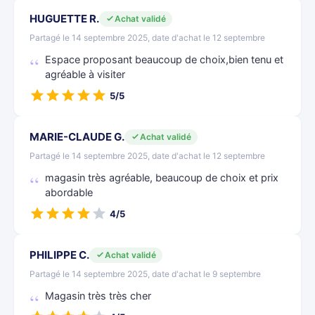
HUGUETTE R.
Achat validé
Partagé le 14 septembre 2025, date d'achat le 12 septembre
Espace proposant beaucoup de choix,bien tenu et
agréable à visiter
5/5
MARIE-CLAUDE G.
Achat validé
Partagé le 14 septembre 2025, date d'achat le 12 septembre
magasin très agréable, beaucoup de choix et prix
abordable
4/5
PHILIPPE C.
Achat validé
Partagé le 14 septembre 2025, date d'achat le 9 septembre
Magasin très très cher