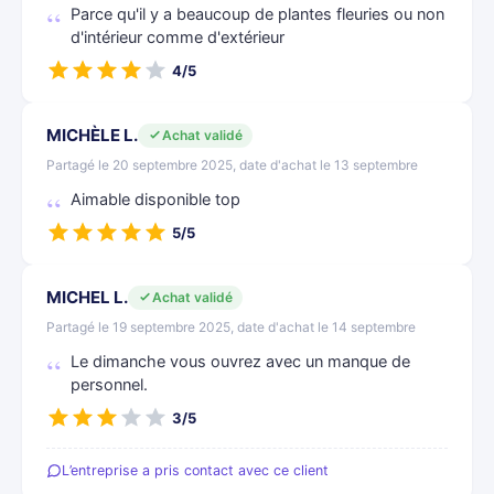
Parce qu'il y a beaucoup de plantes fleuries ou non
d'intérieur comme d'extérieur
4/5
MICHÈLE L.
Achat validé
Partagé le 20 septembre 2025, date d'achat le 13 septembre
Aimable disponible top
5/5
MICHEL L.
Achat validé
Partagé le 19 septembre 2025, date d'achat le 14 septembre
Le dimanche vous ouvrez avec un manque de
personnel.
3/5
L’entreprise a pris contact avec ce client