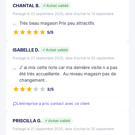
CHANTAL B.
Achat validé
Partagé le 22 septembre 2025, date d'achat le 19 septembre
Très beau magasin Prix peu attractifs
5/5
ISABELLE D.
Achat validé
Partagé le 22 septembre 2025, date d'achat le 20 septembre
J' ai mis cette note car ma dernière visite n a pas
été très accueillante . Au niveau magasin pas de
changement .
3/5
L’entreprise a pris contact avec ce client
PRISCILLA G.
Achat validé
Partagé le 21 septembre 2025, date d'achat le 20 septembre