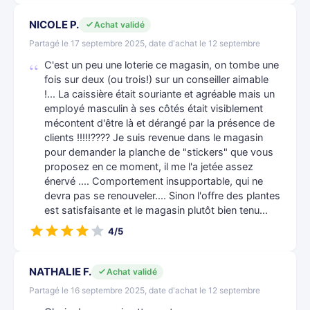
NICOLE P.
Achat validé
Partagé le 17 septembre 2025, date d'achat le 12 septembre
C'est un peu une loterie ce magasin, on tombe une
fois sur deux (ou trois!) sur un conseiller aimable
!... La caissière était souriante et agréable mais un
employé masculin à ses côtés était visiblement
mécontent d'être là et dérangé par la présence de
clients !!!!!???? Je suis revenue dans le magasin
pour demander la planche de "stickers" que vous
proposez en ce moment, il me l'a jetée assez
énervé .... Comportement insupportable, qui ne
devra pas se renouveler.... Sinon l'offre des plantes
est satisfaisante et le magasin plutôt bien tenu...
4/5
NATHALIE F.
Achat validé
Partagé le 16 septembre 2025, date d'achat le 12 septembre