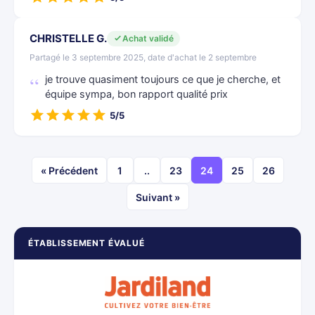
CHRISTELLE G.
Achat validé
Partagé le 3 septembre 2025, date d'achat le 2 septembre
je trouve quasiment toujours ce que je cherche, et
équipe sympa, bon rapport qualité prix
5/5
« Précédent
1
..
23
24
25
26
Suivant »
ÉTABLISSEMENT ÉVALUÉ