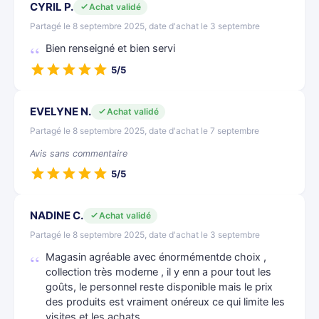
CYRIL P.
Achat validé
Partagé le 8 septembre 2025, date d'achat le 3 septembre
Bien renseigné et bien servi
5/5
EVELYNE N.
Achat validé
Partagé le 8 septembre 2025, date d'achat le 7 septembre
Avis sans commentaire
5/5
NADINE C.
Achat validé
Partagé le 8 septembre 2025, date d'achat le 3 septembre
Magasin agréable avec énormémentde choix ,
collection très moderne , il y enn a pour tout les
goûts, le personnel reste disponible mais le prix
des produits est vraiment onéreux ce qui limite les
visites et les achats