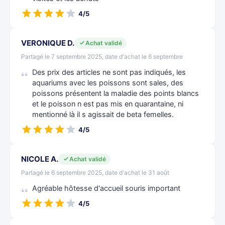
4/5
VERONIQUE D.
Achat validé
Partagé le 7 septembre 2025, date d'achat le 6 septembre
Des prix des articles ne sont pas indiqués, les
aquariums avec les poissons sont sales, des
poissons présentent la maladie des points blancs
et le poisson n est pas mis en quarantaine, ni
mentionné là il s agissait de beta femelles.
4/5
NICOLE A.
Achat validé
Partagé le 6 septembre 2025, date d'achat le 31 août
Agréable hôtesse d'accueil souris important
4/5