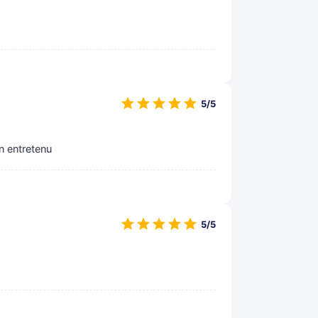
5/5
en entretenu
5/5