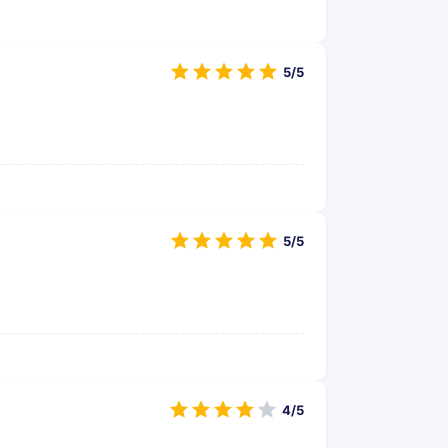
5/5
5/5
4/5