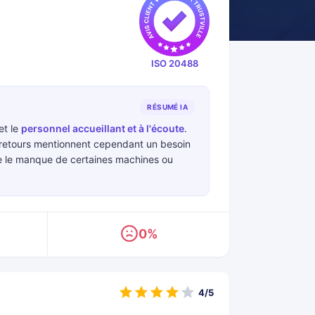
ISO 20488
RÉSUMÉ IA
et le
personnel accueillant et à l'écoute
.
ns retours mentionnent cependant un besoin
e le manque de certaines machines ou
0%
4/5