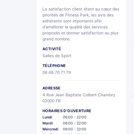
La satisfaction client étant au cœur des
priorités de Fitness Park, les avis des
adhérents sont importants afin
d'améliorer la qualité des services
proposés et donner satisfaction au plus
grand nombre.
ACTIVITÉ
Salles de Sport
TÉLÉPHONE
06 48 70 71 79
ADRESSE
4 Rue Jean Baptiste Colbert Chambry
02000 FR
HORAIRES D'OUVERTURE
Lundi
06:00 - 22:00
Mardi
06:00 - 22:00
Mercredi
06:00 - 22:00