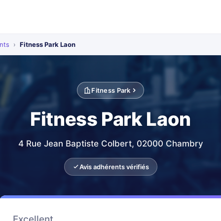
nts
›
Fitness Park Laon
Fitness Park
Fitness Park Laon
4 Rue Jean Baptiste Colbert, 02000 Chambry
Avis adhérents vérifiés
Excellent