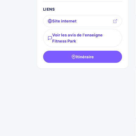
LIENS
Site internet
Voir les avis de l'enseigne
Fitness Park
Itinéraire