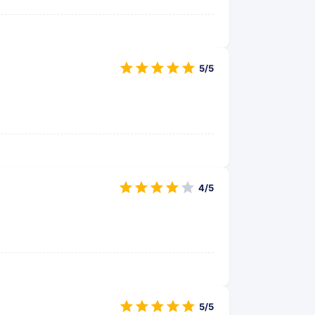
5/5
4/5
5/5