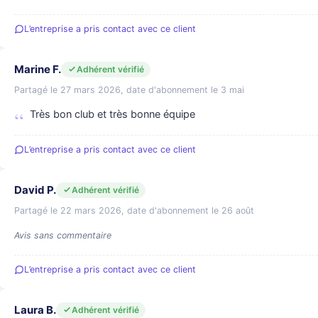
L’entreprise a pris contact avec ce client
Marine F.
Adhérent vérifié
Partagé le 27 mars 2026, date d'abonnement le 3 mai
Très bon club et très bonne équipe
L’entreprise a pris contact avec ce client
David P.
Adhérent vérifié
Partagé le 22 mars 2026, date d'abonnement le 26 août
Avis sans commentaire
L’entreprise a pris contact avec ce client
Laura B.
Adhérent vérifié