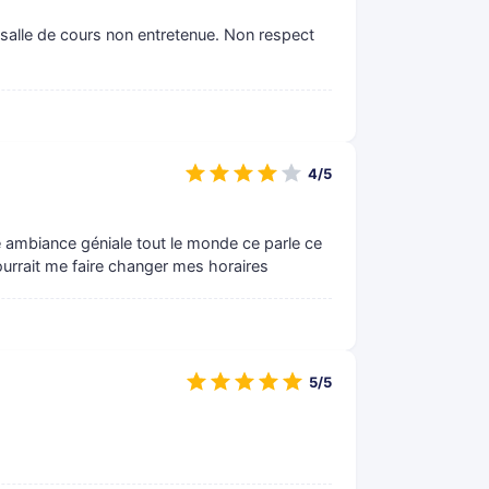
salle de cours non entretenue. Non respect
4/5
une ambiance géniale tout le monde ce parle ce
ourrait me faire changer mes horaires
5/5