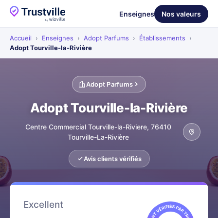
Enseignes
Nos valeurs
Accueil
›
Enseignes
›
Adopt Parfums
›
Établissements
›
Adopt Tourville-la-Rivière
Adopt Parfums
Adopt Tourville-la-Rivière
Centre Commercial Tourville-la-Riviere, 76410
Tourville-La-Rivière
Avis clients vérifiés
Excellent