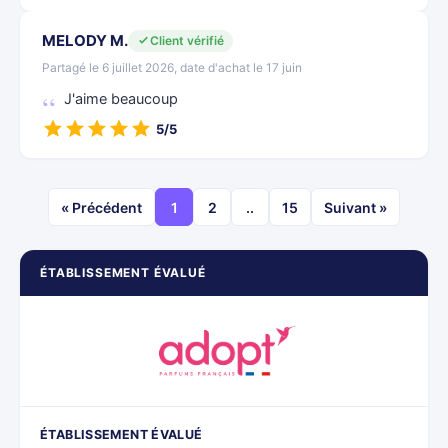
MELODY M.
Client vérifié
Partagé le 6 juillet 2026, date d'achat le 17 juin
J'aime beaucoup
5/5
« Précédent
1
2
..
15
Suivant »
ÉTABLISSEMENT ÉVALUÉ
ÉTABLISSEMENT ÉVALUÉ