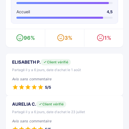
Accueil
4,5
96%
3%
1%
ELISABETH P.
Client vérifié
Partagé il y a 6 jours, date d'achat le 1 août
Avis sans commentaire
5/5
AURELIA C.
Client vérifié
Partagé il y a 6 jours, date d'achat le 23 juillet
Avis sans commentaire