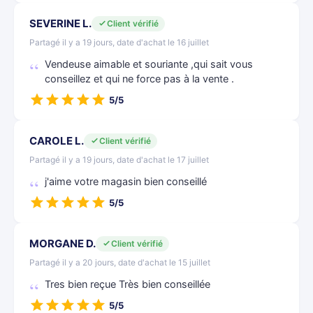
SEVERINE L.
Client vérifié
Partagé il y a 19 jours, date d'achat le 16 juillet
Vendeuse aimable et souriante ,qui sait vous
conseillez et qui ne force pas à la vente .
5/5
CAROLE L.
Client vérifié
Partagé il y a 19 jours, date d'achat le 17 juillet
j'aime votre magasin bien conseillé
5/5
MORGANE D.
Client vérifié
Partagé il y a 20 jours, date d'achat le 15 juillet
Tres bien reçue Très bien conseillée
5/5