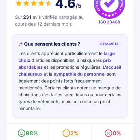
4.6
/5
Sur
231
avis vérifiés partagés au
ISO 20488
cours des 12 derniers mois
Que pensent les clients ?
RÉSUMÉ IA
Les clients apprécient particulièrement le
large
choix
d'articles disponibles, ainsi que les
prix
abordables
et les promotions régulières. L'
accueil
chaleureux
et la
sympathie du personnel
sont
également des points forts fréquemment
mentionnés. Certains clients notent un manque de
choix dans des tailles spécifiques ou pour certains
types de vêtements, mais cela reste un point
minoritaire.
98%
2%
0%