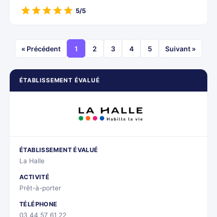
5/5
« Précédent
1
2
3
4
5
Suivant »
ÉTABLISSEMENT ÉVALUÉ
ÉTABLISSEMENT ÉVALUÉ
La Halle
ACTIVITÉ
Prêt-à-porter
TÉLÉPHONE
03 44 57 61 22