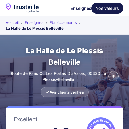
Enseignes
Nos valeurs
Accueil
›
Enseignes
›
Établissements
›
La Halle de Le Plessis Belleville
La Halle de Le Plessis
Belleville
Route de Paris Cc Les Portes Du Valois, 60330 Le
Plessis-Belleville
Avis clients vérifiés
Excellent