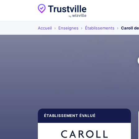
Accueil
›
Enseignes
›
Établissements
›
Caroll d
ÉTABLISSEMENT ÉVALUÉ