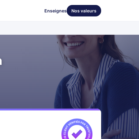
Enseignes
Nos valeurs
n