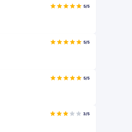
5/5
5/5
5/5
3/5