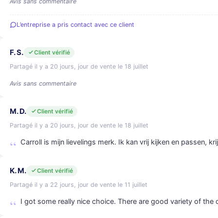
Avis sans commentaire
L’entreprise a pris contact avec ce client
F. S.
Client vérifié
Partagé il y a 20 jours, jour de vente le 18 juillet
Avis sans commentaire
M. D.
Client vérifié
Partagé il y a 20 jours, jour de vente le 18 juillet
Carroll is mijn lievelings merk. Ik kan vrij kijken en passen, kri
K. M.
Client vérifié
Partagé il y a 22 jours, jour de vente le 11 juillet
I got some really nice choice. There are good variety of the