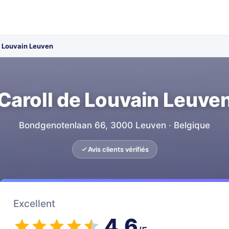
e Louvain Leuven
Caroll de Louvain Leuve
Bondgenotenlaan 66, 3000 Leuven · Belgique
Avis clients vérifiés
Excellent
4.6