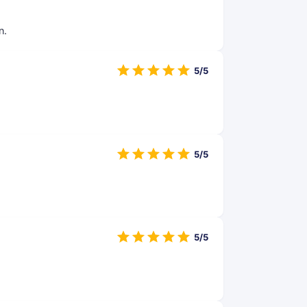
n.
5/5
5/5
5/5