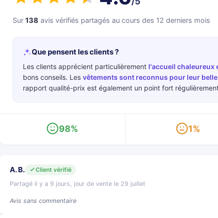
/5
Sur
138
avis vérifiés partagés au cours des 12 derniers mois
Que pensent les clients ?
Les clients apprécient particulièrement
l'accueil chaleureux 
bons conseils. Les
vêtements sont reconnus pour leur belle q
rapport qualité-prix est également un point fort régulièremen
98%
1%
A. B.
Client vérifié
Partagé il y a 9 jours, jour de vente le 29 juillet
Avis sans commentaire