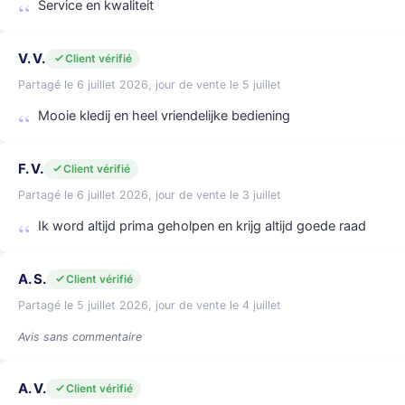
Service en kwaliteit
V. V.
Client vérifié
Partagé le 6 juillet 2026, jour de vente le 5 juillet
Mooie kledij en heel vriendelijke bediening
F. V.
Client vérifié
Partagé le 6 juillet 2026, jour de vente le 3 juillet
Ik word altijd prima geholpen en krijg altijd goede raad
A. S.
Client vérifié
Partagé le 5 juillet 2026, jour de vente le 4 juillet
Avis sans commentaire
A. V.
Client vérifié