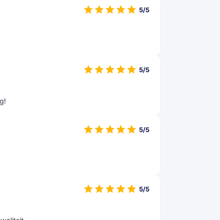
5/5
5/5
g!
5/5
5/5