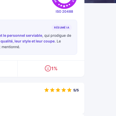
ISO 20488
RÉSUMÉ IA
et le personnel serviable
, qui prodigue de
ualité, leur style et leur coupe
. Le
t mentionné.
1%
5/5