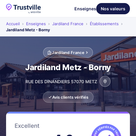
Enseignes
Nos valeurs
Accueil
›
Enseignes
›
Jardiland France
›
Établissements
›
Jardiland Metz - Borny
Jardiland France
Jardiland Metz - Borny
RUE DES DINANDIERS 57070 METZ
Avis clients vérifiés
Excellent