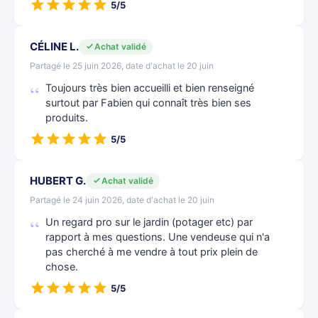
5/5
CÉLINE L.
Achat validé
Partagé le 25 juin 2026, date d'achat le 20 juin
Toujours très bien accueilli et bien renseigné
surtout par Fabien qui connaît très bien ses
produits.
5/5
HUBERT G.
Achat validé
Partagé le 24 juin 2026, date d'achat le 20 juin
Un regard pro sur le jardin (potager etc) par
rapport à mes questions. Une vendeuse qui n'a
pas cherché à me vendre à tout prix plein de
chose.
5/5