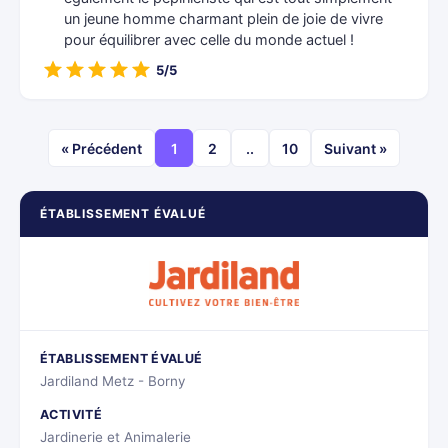
un jeune homme charmant plein de joie de vivre
pour équilibrer avec celle du monde actuel !
5/5
« Précédent
1
2
..
10
Suivant »
ÉTABLISSEMENT ÉVALUÉ
ÉTABLISSEMENT ÉVALUÉ
Jardiland Metz - Borny
ACTIVITÉ
Jardinerie et Animalerie