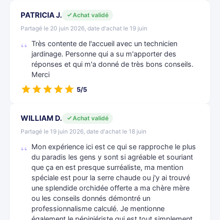
PATRICIA J.
Achat validé
Partagé le 20 juin 2026, date d'achat le 19 juin
Très contente de l'accueil avec un technicien
jardinage. Personne qui a su m'apporter des
réponses et qui m'a donné de très bons conseils.
Merci
5/5
WILLIAM D.
Achat validé
Partagé le 19 juin 2026, date d'achat le 18 juin
Mon expérience ici est ce qui se rapproche le plus
du paradis les gens y sont si agréable et souriant
que ça en est presque surréaliste, ma mention
spéciale est pour la serre chaude ou j'y ai trouvé
une splendide orchidée offerte a ma chère mère
ou les conseils donnés démontré un
professionnalisme calculé. Je mentionne
également le pépiniériste qui est tout simplement