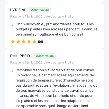
LYDIE M.
Achat validé
Partagé le 7 juillet 2026, date d'achat le 1 juillet
Choix incroyable , prix abordables pour tous les
budgets plantes bien arrosées pendant la canicule
personnel sympathique et de bon conseil
5/5
PHILIPPE D.
Achat validé
Partagé le 5 juillet 2026, date d'achat le 1 juillet
Personnel disponible, agréable et de bon conseil...
En revanche, le bâtiment et ses équipements de
régulation de température et d'humidité ne sont
pas du tout adaptés à l'évolution climatique... d'où
de très mauvaises conditions de travail pour les
salariés, de visite pour les clients et de vie pour
les plantes et les animaux. Une adaptation est
indispensable sans quoi l'image de Jardiland