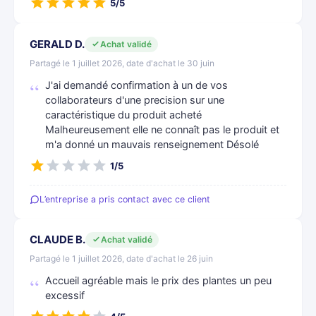
5/5
GERALD D.
Achat validé
Partagé le 1 juillet 2026, date d'achat le 30 juin
J'ai demandé confirmation à un de vos
collaborateurs d'une precision sur une
caractéristique du produit acheté
Malheureusement elle ne connaît pas le produit et
m'a donné un mauvais renseignement Désolé
1/5
L’entreprise a pris contact avec ce client
CLAUDE B.
Achat validé
Partagé le 1 juillet 2026, date d'achat le 26 juin
Accueil agréable mais le prix des plantes un peu
excessif