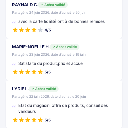
RAYNALD C.
Achat validé
Partagé le 24 juin 2026, date d'achat le 20 juin
avec la carte fidélité ont à de bonnes remises
4/5
MARIE-NOELLE H.
Achat validé
Partagé le 23 juin 2026, date d'achat le 19 juin
Satisfaite du produit,prix et accueil
5/5
LYDIE L.
Achat validé
Partagé le 22 juin 2026, date d'achat le 20 juin
Etat du magasin, offre de produits, conseil des
vendeurs
5/5