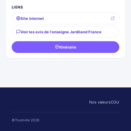
LIENS
Site internet
Voir les avis de l'enseigne Jardiland France
Itinéraire
Nos valeurs
CGU
©Trustville 2026