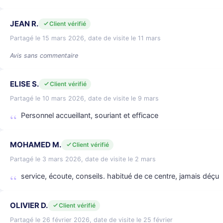
JEAN R.
Client vérifié
Partagé le 15 mars 2026, date de visite le 11 mars
Avis sans commentaire
ELISE S.
Client vérifié
Partagé le 10 mars 2026, date de visite le 9 mars
Personnel accueillant, souriant et efficace
MOHAMED M.
Client vérifié
Partagé le 3 mars 2026, date de visite le 2 mars
service, écoute, conseils. habitué de ce centre, jamais déçu
OLIVIER D.
Client vérifié
Partagé le 26 février 2026, date de visite le 25 février