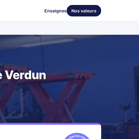
Enseignes
Nos valeurs
e Verdun