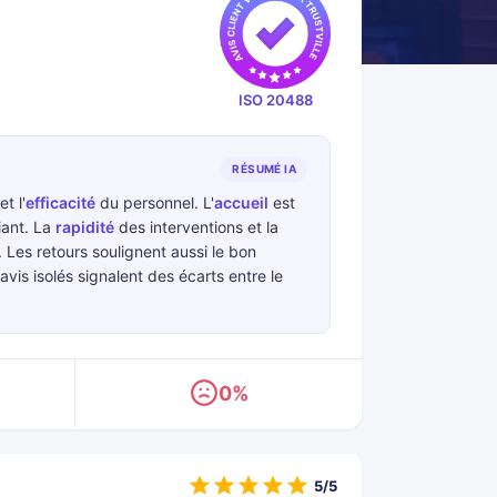
ISO 20488
RÉSUMÉ IA
et l'
efficacité
du personnel. L'
accueil
est
iant. La
rapidité
des interventions et la
 Les retours soulignent aussi le bon
avis isolés signalent des écarts entre le
0%
5/5