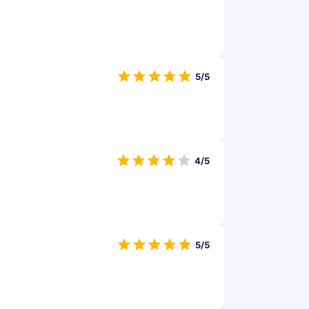
5/5
4/5
5/5