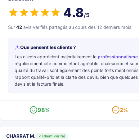
4.8
/5
Sur
42
avis vérifiés partagés au cours des 12 derniers mois
Que pensent les clients ?
Les clients apprécient majoritairement le
professionnalisme
régulièrement cité comme étant agréable, chaleureux et sour
qualité du travail sont également des points forts mentionnés.
rapport qualité-prix et la clarté des devis, bien que quelques 
devis et la facture finale.
98%
2%
CHARRAT M.
Client vérifié