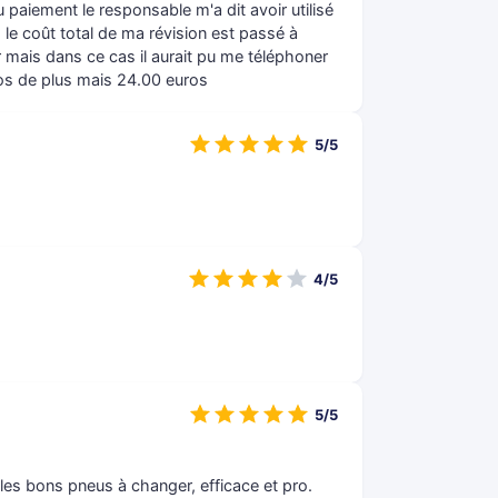
Au paiement le responsable m'a dit avoir utilisé
le coût total de ma révision est passé à
r mais dans ce cas il aurait pu me téléphoner
ros de plus mais 24.00 euros
5/5
4/5
5/5
 les bons pneus à changer, efficace et pro.