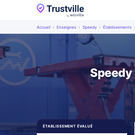
Accueil
›
Enseignes
›
Speedy
›
Établissements
Speedy 
ÉTABLISSEMENT ÉVALUÉ