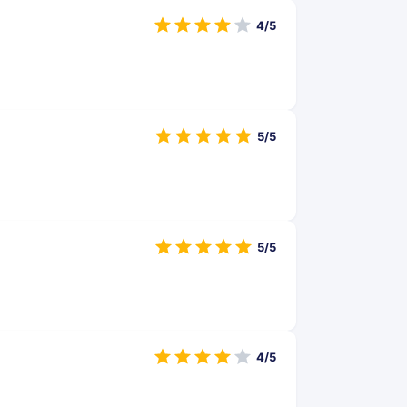
4/5
5/5
5/5
4/5