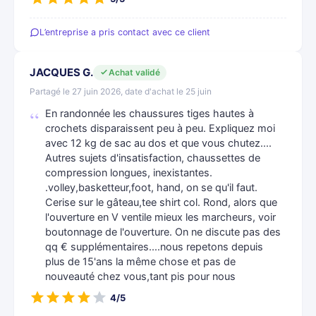
L’entreprise a pris contact avec ce client
JACQUES G.
Achat validé
Partagé le 27 juin 2026, date d'achat le 25 juin
En randonnée les chaussures tiges hautes à
crochets disparaissent peu à peu. Expliquez moi
avec 12 kg de sac au dos et que vous chutez....
Autres sujets d'insatisfaction, chaussettes de
compression longues, inexistantes.
.volley,basketteur,foot, hand, on se qu'il faut.
Cerise sur le gâteau,tee shirt col. Rond, alors que
l'ouverture en V ventile mieux les marcheurs, voir
boutonnage de l'ouverture. On ne discute pas des
qq € supplémentaires....nous repetons depuis
plus de 15'ans la même chose et pas de
nouveauté chez vous,tant pis pour nous
4/5