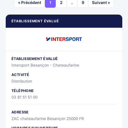
« Précédent
1
2
..
9
Suivant »
ÉTABLISSEMENT ÉVALUÉ
ÉTABLISSEMENT ÉVALUÉ
Intersport Besançon - Chateaufarine
ACTIVITÉ
Distribution
TÉLÉPHONE
03 81 51 51 00
ADRESSE
ZAC chateaufarine Besançon 25000 FR