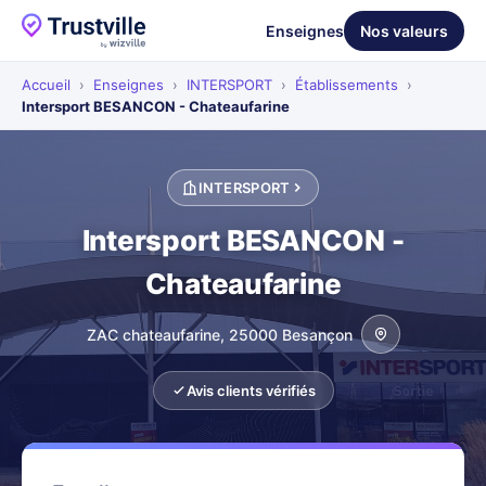
Enseignes
Nos valeurs
Accueil
›
Enseignes
›
INTERSPORT
›
Établissements
›
Intersport BESANCON - Chateaufarine
INTERSPORT
Intersport BESANCON -
Chateaufarine
ZAC chateaufarine, 25000 Besançon
Avis clients vérifiés