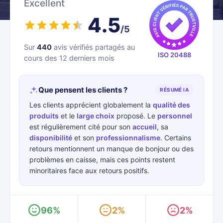
Excellent
4.5
/5
Sur
440
avis vérifiés partagés au
ISO 20488
cours des 12 derniers mois
Que pensent les clients ?
RÉSUMÉ IA
Les clients apprécient globalement la
qualité des
produits
et le
large choix
proposé. Le
personnel
est régulièrement cité pour son
accueil
, sa
disponibilité
et son
professionnalisme
. Certains
retours mentionnent un manque de bonjour ou des
problèmes en caisse, mais ces points restent
minoritaires face aux retours positifs.
96%
2%
2%