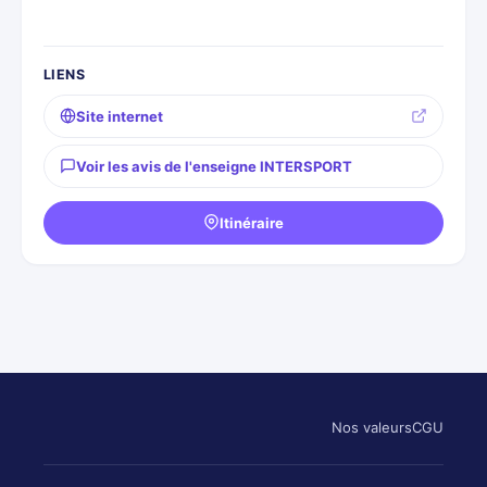
LIENS
Site internet
Voir les avis de l'enseigne INTERSPORT
Itinéraire
Nos valeurs
CGU