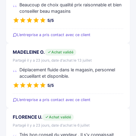
Beaucoup de choix qualité prix raisonnable et bien
conseiller beau magasins
5/5
L’entreprise a pris contact avec ce client
MADELEINE O.
Achat validé
Partagé il y a 23 jours, date d'achat le 13 juillet
Déplacement fluide dans le magasin, personnel
accueillant et disponible.
5/5
L’entreprise a pris contact avec ce client
FLORENCE U.
Achat validé
Partagé il y a 23 jours, date d'achat le 6 juillet
Très bon conseil du vendeur . Il s'y connaissait