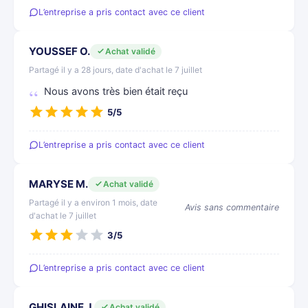
L’entreprise a pris contact avec ce client
YOUSSEF O.
Achat validé
Partagé il y a 28 jours, date d'achat le 7 juillet
Nous avons très bien était reçu
5/5
L’entreprise a pris contact avec ce client
MARYSE M.
Achat validé
Partagé il y a environ 1 mois, date
Avis sans commentaire
d'achat le 7 juillet
3/5
L’entreprise a pris contact avec ce client
GHISLAINE J.
Achat validé