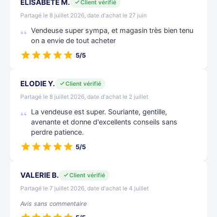
ELISABETE M.
Client vérifié
Partagé le 8 juillet 2026, date d'achat le 27 juin
Vendeuse super sympa, et magasin très bien tenu
on a envie de tout acheter
5/5
ELODIE Y.
Client vérifié
Partagé le 8 juillet 2026, date d'achat le 2 juillet
La vendeuse est super. Souriante, gentille,
avenante et donne d'excellents conseils sans
perdre patience.
5/5
VALERIE B.
Client vérifié
Partagé le 7 juillet 2026, date d'achat le 4 juillet
Avis sans commentaire