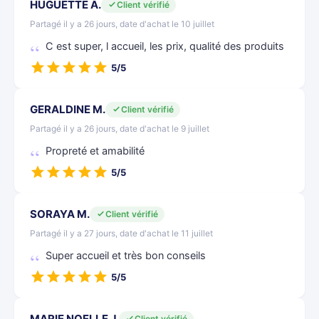
HUGUETTE A.
Client vérifié
Partagé il y a 26 jours, date d'achat le 10 juillet
C est super, l accueil, les prix, qualité des produits
5/5
GERALDINE M.
Client vérifié
Partagé il y a 26 jours, date d'achat le 9 juillet
Propreté et amabilité
5/5
SORAYA M.
Client vérifié
Partagé il y a 27 jours, date d'achat le 11 juillet
Super accueil et très bon conseils
5/5
MARIE NOELLE J.
Client vérifié