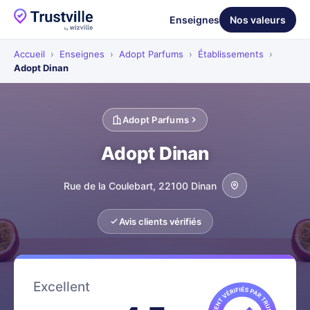
Enseignes
Nos valeurs
Accueil
›
Enseignes
›
Adopt Parfums
›
Établissements
›
Adopt Dinan
Adopt Parfums
Adopt Dinan
Rue de la Coulebart, 22100 Dinan
Avis clients vérifiés
Excellent