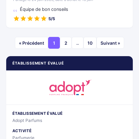
Équipe de bon conseils
5/5
« Précédent
1
2
..
10
Suivant »
ÉTABLISSEMENT ÉVALUÉ
ÉTABLISSEMENT ÉVALUÉ
Adopt Parfums
ACTIVITÉ
Parfumerie