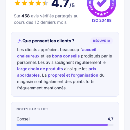
4.7
/5
Sur
458
avis vérifiés partagés au
ISO 20488
cours des 12 derniers mois
Que pensent les clients ?
RÉSUMÉ IA
Les clients apprécient beaucoup l'
accueil
chaleureux
et les
bons conseils
prodigués par le
personnel. Les avis soulignent régulièrement le
large choix de produits
ainsi que les
prix
abordables
. La
propreté et l'organisation
du
magasin sont également des points forts
fréquemment mentionnés.
NOTES PAR SUJET
Conseil
4,7