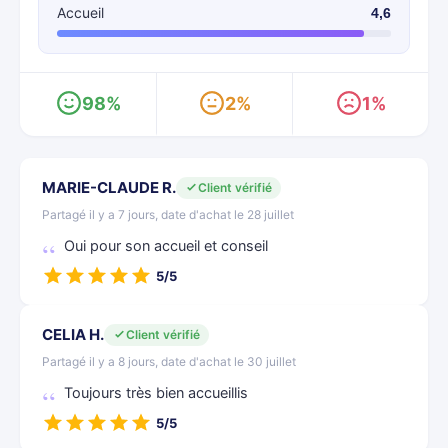
Accueil
4,6
98%
2%
1%
MARIE-CLAUDE R.
Client vérifié
Partagé il y a 7 jours, date d'achat le 28 juillet
Oui pour son accueil et conseil
5/5
CELIA H.
Client vérifié
Partagé il y a 8 jours, date d'achat le 30 juillet
Toujours très bien accueillis
5/5