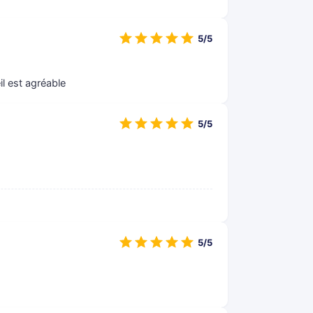
5/5
l est agréable
5/5
5/5