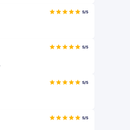
5/5
5/5
e
5/5
5/5