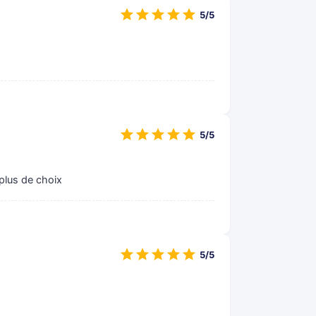
5/5
5/5
 plus de choix
5/5