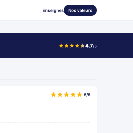
Enseignes
Nos valeurs
4.7
/5
5/5