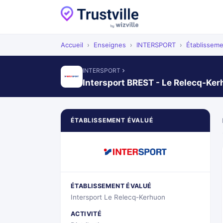
Accueil
›
Enseignes
›
INTERSPORT
›
Établissem
INTERSPORT
Intersport BREST - Le Relecq-Ke
ÉTABLISSEMENT ÉVALUÉ
ÉTABLISSEMENT ÉVALUÉ
Intersport Le Relecq-Kerhuon
ACTIVITÉ