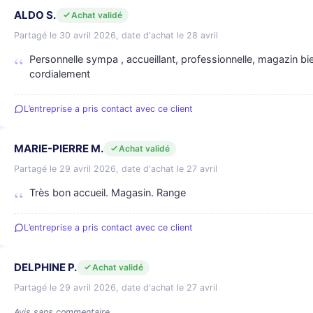
ALDO S.
Achat validé
Partagé le 30 avril 2026, date d'achat le 28 avril
Personnelle sympa , accueillant, professionnelle, magazin bie
cordialement
L’entreprise a pris contact avec ce client
MARIE-PIERRE M.
Achat validé
Partagé le 29 avril 2026, date d'achat le 27 avril
Très bon accueil. Magasin. Range
L’entreprise a pris contact avec ce client
DELPHINE P.
Achat validé
Partagé le 29 avril 2026, date d'achat le 27 avril
Avis sans commentaire