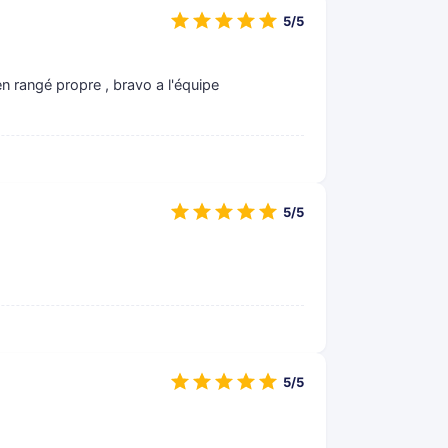
5/5
n rangé propre , bravo a l'équipe
5/5
5/5