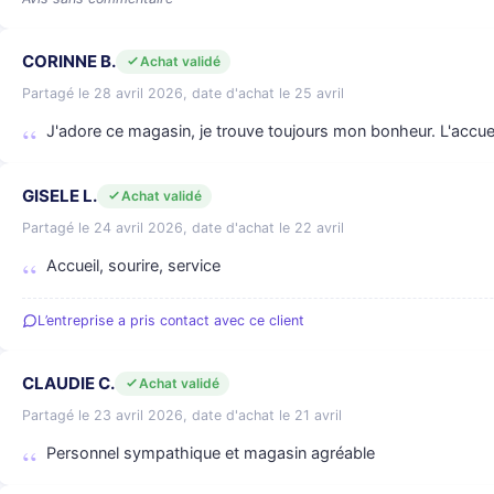
CORINNE B.
Achat validé
Partagé le 28 avril 2026, date d'achat le 25 avril
J'adore ce magasin, je trouve toujours mon bonheur. L'accuei
GISELE L.
Achat validé
Partagé le 24 avril 2026, date d'achat le 22 avril
Accueil, sourire, service
L’entreprise a pris contact avec ce client
CLAUDIE C.
Achat validé
Partagé le 23 avril 2026, date d'achat le 21 avril
Personnel sympathique et magasin agréable