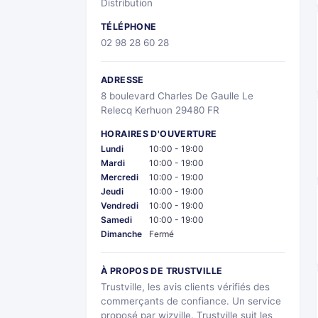
Distribution
TÉLÉPHONE
02 98 28 60 28
ADRESSE
8 boulevard Charles De Gaulle Le
Relecq Kerhuon 29480 FR
HORAIRES D'OUVERTURE
Lundi
10:00 - 19:00
Mardi
10:00 - 19:00
Mercredi
10:00 - 19:00
Jeudi
10:00 - 19:00
Vendredi
10:00 - 19:00
Samedi
10:00 - 19:00
Dimanche
Fermé
À PROPOS DE TRUSTVILLE
Trustville, les avis clients vérifiés des
commerçants de confiance. Un service
proposé par wizville. Trustville suit les