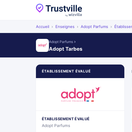
Accueil
›
Enseignes
›
Adopt Parfums
›
Établiss
Adopt Parfums
Adopt Tarbes
ÉTABLISSEMENT ÉVALUÉ
ÉTABLISSEMENT ÉVALUÉ
Adopt Parfums