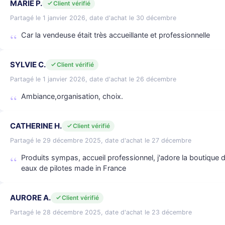
MARIE P.
Client vérifié
Partagé le 1 janvier 2026, date d'achat le 30 décembre
Car la vendeuse était très accueillante et professionnelle
SYLVIE C.
Client vérifié
Partagé le 1 janvier 2026, date d'achat le 26 décembre
Ambiance,organisation, choix.
CATHERINE H.
Client vérifié
Partagé le 29 décembre 2025, date d'achat le 27 décembre
Produits sympas, accueil professionnel, j'adore la boutique 
eaux de pilotes made in France
AURORE A.
Client vérifié
Partagé le 28 décembre 2025, date d'achat le 23 décembre