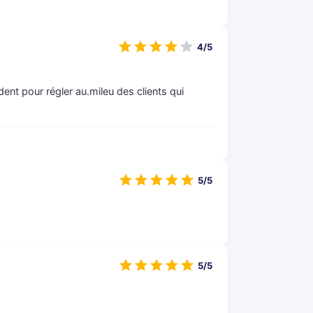
4/5
dent pour régler au.mileu des clients qui
5/5
5/5