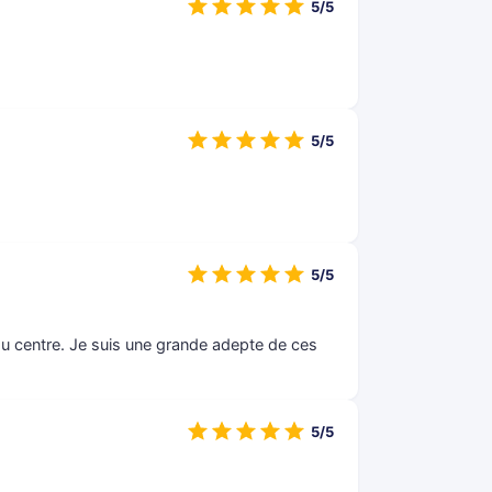
5/5
5/5
5/5
du centre. Je suis une grande adepte de ces
5/5