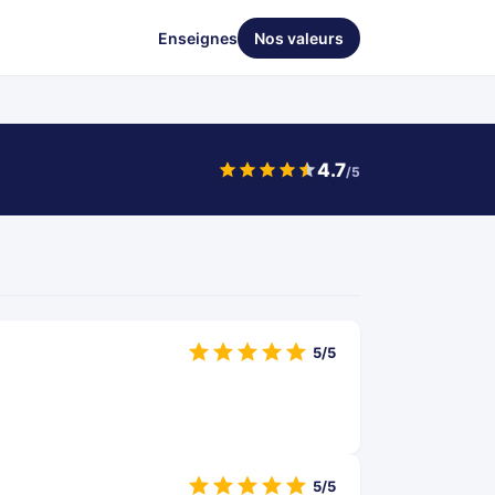
Enseignes
Nos valeurs
4.7
/5
5/5
5/5