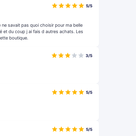
5/5
 ne savait pas quoi choisir pour ma belle
dé et du coup j ai fais d autres achats. Les
cette boutique.
3/5
5/5
5/5