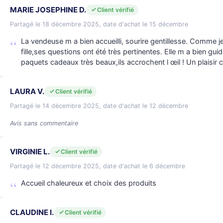
MARIE JOSEPHINE D.
Client vérifié
Partagé le 18 décembre 2025, date d'achat le 15 décembre
La vendeuse m a bien accueilli, sourire gentillesse. Comme je
fille,ses questions ont été très pertinentes. Elle m a bien gui
paquets cadeaux très beaux,ils accrochent l œil ! Un plaisir 
LAURA V.
Client vérifié
Partagé le 14 décembre 2025, date d'achat le 12 décembre
Avis sans commentaire
VIRGINIE L.
Client vérifié
Partagé le 12 décembre 2025, date d'achat le 6 décembre
Accueil chaleureux et choix des produits
CLAUDINE I.
Client vérifié