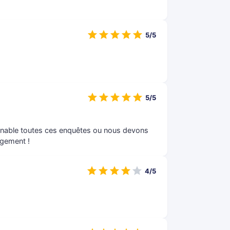
5/5
5/5
minable toutes ces enquêtes ou nous devons
agement !
4/5