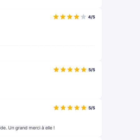
4/5
5/5
5/5
de. Un grand merci à elle !