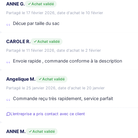
ANNE G.
Achat validé
Partagé le 17 février 2026, date d'achat le 10 février
Décue par taille du sac
CAROLE R.
Achat validé
Partagé le 11 février 2026, date d'achat le 2 février
Envoie rapide , commande conforme à la description
Angelique M.
Achat validé
Partagé le 25 janvier 2026, date d'achat le 20 janvier
Commande reçu très rapidement, service parfait
L’entreprise a pris contact avec ce client
ANNE M.
Achat validé