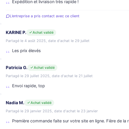
Expédition et livraison très rapide !
L’entreprise a pris contact avec ce client
KARINE P.
Achat validé
Partagé le 4 août 2025, date d'achat le 29 juillet
Les prix élevés
Patricia G.
Achat validé
Partagé le 29 juillet 2025, date d'achat le 21 juillet
Envoi rapide, top
Nadia M.
Achat validé
Partagé le 29 janvier 2025, date d'achat le 23 janvier
Première commande faite sur votre site en ligne. Fière de la ra