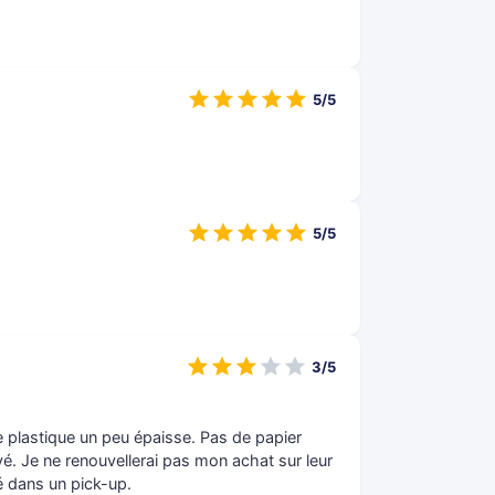
5/5
5/5
3/5
 plastique un peu épaisse. Pas de papier
voyé. Je ne renouvellerai pas mon achat sur leur
vré dans un pick-up.