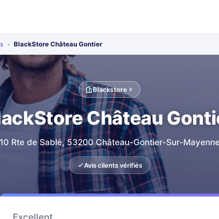
ts
›
BlackStore Château Gontier
Blackstore
lackStore Château Gonti
10 Rte de Sablé, 53200 Château-Gontier-Sur-Mayenn
Avis clients vérifiés
Excellent