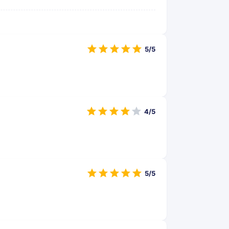
5/5
4/5
5/5