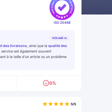
ISO 20488
RÉSUMÉ IA
et des livraisons
, ainsi que la
qualité des
 service est également souvent
t à la taille d'un article ou un problème
0%
5/5