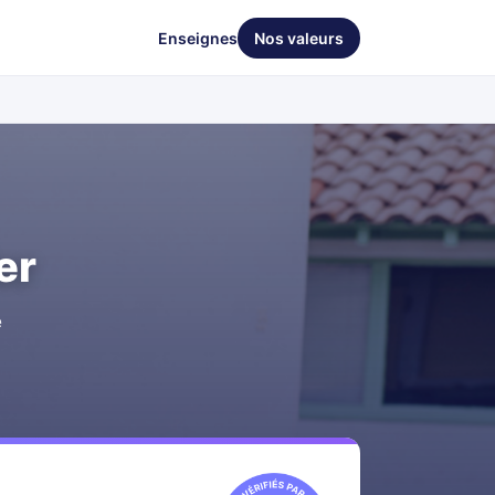
Enseignes
Nos valeurs
er
e