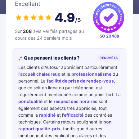
Excellent
4.9
/5
Sur
268
avis vérifiés partagés au
ISO 20488
cours des 24 derniers mois
Que pensent les clients ?
RÉSUMÉ IA
Les clients d'Autosur apprécient particulièrement
l'
accueil chaleureux
et le
professionnalisme
du
personnel. La
facilité de prise de rendez-vous
,
que ce soit en ligne ou par téléphone, est
régulièrement mentionnée comme un point fort. La
ponctualité
et le
respect des horaires
sont
également des aspects très appréciés, tout
comme la
rapidité
et l'
efficacité
des contrôles
techniques. Certains retours soulignent le
bon
rapport qualité-prix
, tandis que d'autres
mentionnent des explications claires et des