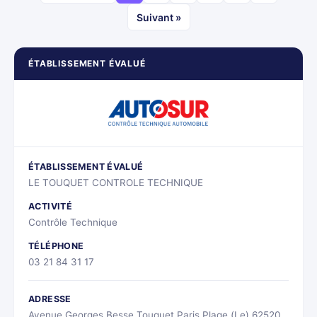
Suivant »
ÉTABLISSEMENT ÉVALUÉ
ÉTABLISSEMENT ÉVALUÉ
LE TOUQUET CONTROLE TECHNIQUE
ACTIVITÉ
Contrôle Technique
TÉLÉPHONE
03 21 84 31 17
ADRESSE
Avenue Georges Besse Touquet Paris Plage (Le) 62520