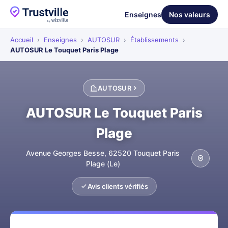
Enseignes
Nos valeurs
Accueil
›
Enseignes
›
AUTOSUR
›
Établissements
›
AUTOSUR Le Touquet Paris Plage
AUTOSUR
AUTOSUR Le Touquet Paris
Plage
Avenue Georges Besse, 62520 Touquet Paris
Plage (Le)
Avis clients vérifiés