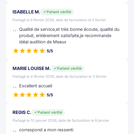
ISABELLE M.
Patient vérifié
Partagé le 6 février 2026, date de facturation le 5 février
Qualité de service,et très bonne écoute, qualité du
produit, entièrement satisfaite,je recommande
idéal audition de Meaux
5/5
MARIE LOUISE M.
Patient vérifié
Partagé le 4 février 2026, date de facturation le 3 février
Excellent accueil
5/5
REGIS C.
Patient vérifié
Partagé le 10 janvier 2026, date de facturation le 9 janvier
correspond a mon ressenti