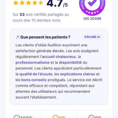
4.7
/5
Sur
33
avis vérifiés partagés au
ISO 20488
cours des 10 derniers mois
Que pensent les patients ?
RÉSUMÉ IA
Les clients d'Idéal Audition expriment une
satisfaction générale élevée. Les avis soulignent
régulièrement l'
accueil chaleureux
, la
professionnalisme
et la
disponibilité
du
personnel. Les clients apprécient particulièrement
la
qualité de l'écoute
, les
explications claires
et
les
bons conseils
prodigués. Le service est décrit
comme efficace et compétent, répondant aux
attentes des utilisateurs qui recommandent
souvent l'établissement.