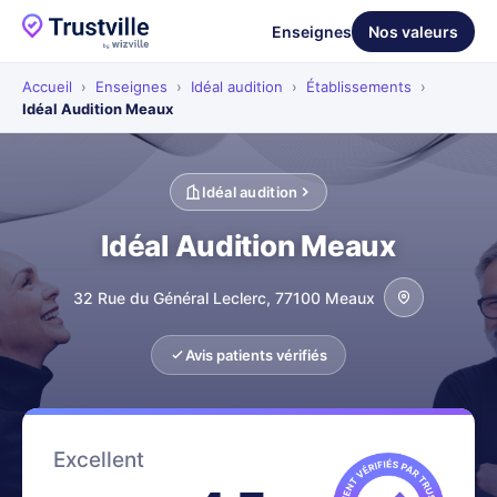
Enseignes
Nos valeurs
Accueil
›
Enseignes
›
Idéal audition
›
Établissements
›
Idéal Audition Meaux
Idéal audition
Idéal Audition Meaux
32 Rue du Général Leclerc, 77100 Meaux
Avis patients vérifiés
Excellent