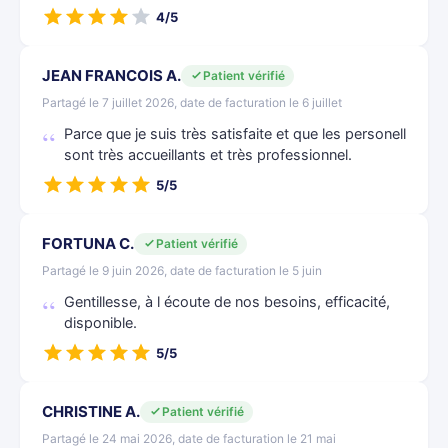
4/5
JEAN FRANCOIS A.
Patient vérifié
Partagé le 7 juillet 2026, date de facturation le 6 juillet
Parce que je suis très satisfaite et que les personell
sont très accueillants et très professionnel.
5/5
FORTUNA C.
Patient vérifié
Partagé le 9 juin 2026, date de facturation le 5 juin
Gentillesse, à l écoute de nos besoins, efficacité,
disponible.
5/5
CHRISTINE A.
Patient vérifié
Partagé le 24 mai 2026, date de facturation le 21 mai