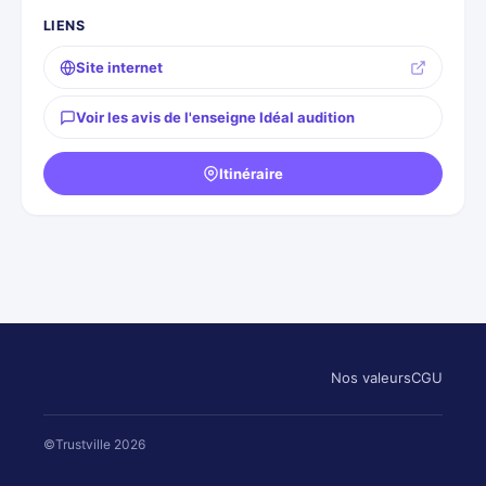
LIENS
Site internet
Voir les avis de l'enseigne Idéal audition
Itinéraire
Nos valeurs
CGU
©Trustville 2026