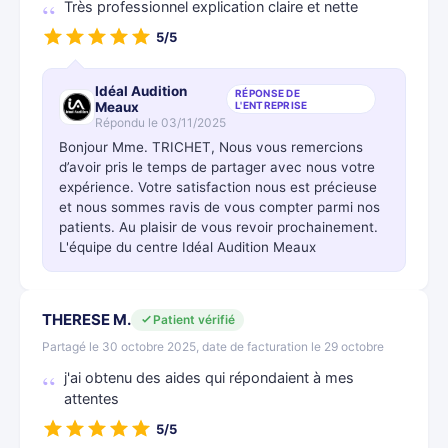
Très professionnel explication claire et nette
5/5
Idéal Audition
RÉPONSE DE
Meaux
L'ENTREPRISE
Répondu le 03/11/2025
Bonjour Mme. TRICHET, Nous vous remercions
d’avoir pris le temps de partager avec nous votre
expérience. Votre satisfaction nous est précieuse
et nous sommes ravis de vous compter parmi nos
patients. Au plaisir de vous revoir prochainement.
L'équipe du centre Idéal Audition Meaux
THERESE M.
Patient vérifié
Partagé le 30 octobre 2025, date de facturation le 29 octobre
j'ai obtenu des aides qui répondaient à mes
attentes
5/5