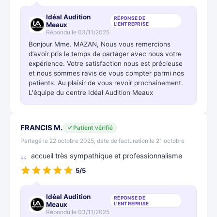
Idéal Audition
RÉPONSE DE
Meaux
L'ENTREPRISE
Répondu le 03/11/2025
Bonjour Mme. MAZAN, Nous vous remercions
d’avoir pris le temps de partager avec nous votre
expérience. Votre satisfaction nous est précieuse
et nous sommes ravis de vous compter parmi nos
patients. Au plaisir de vous revoir prochainement.
L'équipe du centre Idéal Audition Meaux
FRANCIS M.
Patient vérifié
Partagé le 22 octobre 2025, date de facturation le 21 octobre
accueil très sympathique et professionnalisme
5/5
Idéal Audition
RÉPONSE DE
Meaux
L'ENTREPRISE
Répondu le 03/11/2025