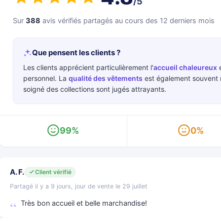
/5
Sur
388
avis vérifiés partagés au cours des 12 derniers mois
Que pensent les clients ?
Les clients apprécient particulièrement l'
accueil chaleureux
e
personnel. La
qualité des vêtements
est également souvent m
soigné des collections sont jugés attrayants.
99%
0%
A. F.
Client vérifié
Partagé il y a 9 jours, jour de vente le 29 juillet
Très bon accueil et belle marchandise!