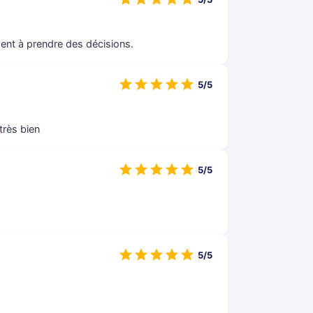
ident à prendre des décisions.
5/5
très bien
5/5
5/5