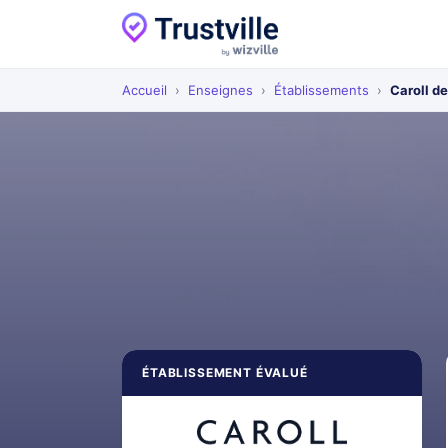
Accueil
›
Enseignes
›
Établissements
›
Caroll d
ÉTABLISSEMENT ÉVALUÉ