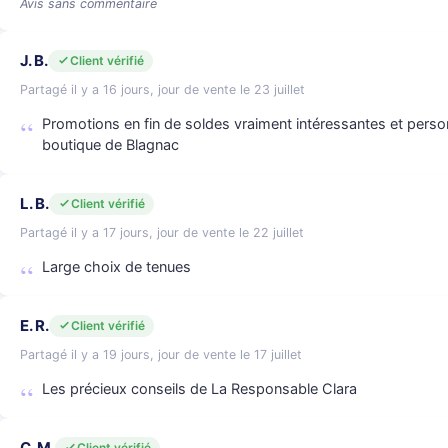
Avis sans commentaire
J. B.
Client vérifié
Partagé il y a 16 jours, jour de vente le 23 juillet
Promotions en fin de soldes vraiment intéressantes et person
boutique de Blagnac
L. B.
Client vérifié
Partagé il y a 17 jours, jour de vente le 22 juillet
Large choix de tenues
E. R.
Client vérifié
Partagé il y a 19 jours, jour de vente le 17 juillet
Les précieux conseils de La Responsable Clara
C. M.
Client vérifié