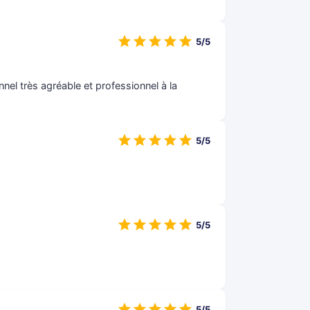
5/5
nel très agréable et professionnel à la
5/5
5/5
5/5