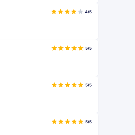
4/5
5/5
5/5
5/5