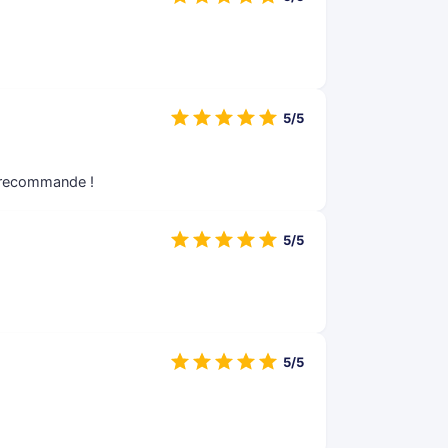
5/5
e recommande !
5/5
5/5