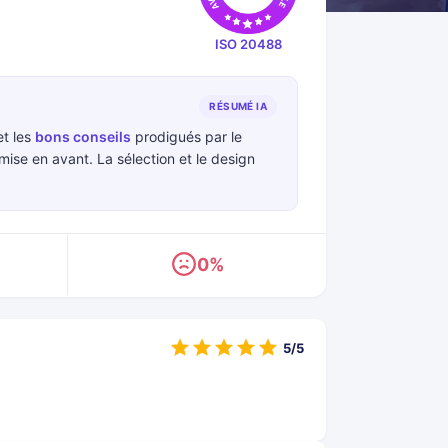
ISO 20488
RÉSUMÉ IA
t les
bons conseils
prodigués par le
ise en avant. La sélection et le design
0%
5/5