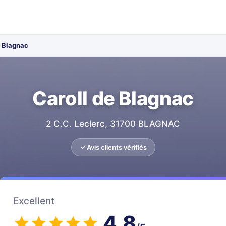
e Blagnac
Caroll de Blagnac
2 C.C. Leclerc, 31700 BLAGNAC
Avis clients vérifiés
Excellent
4.8