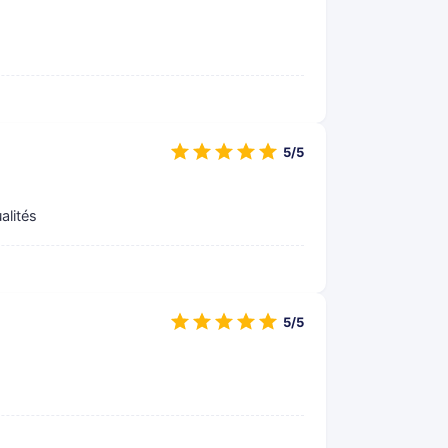
5/5
alités
5/5