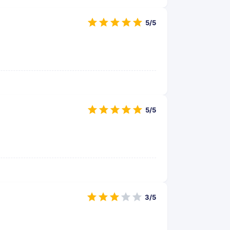
5/5
5/5
3/5