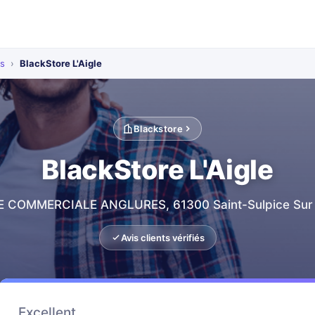
ts
›
BlackStore L'Aigle
Blackstore
BlackStore L'Aigle
 COMMERCIALE ANGLURES, 61300 Saint-Sulpice Sur 
Avis clients vérifiés
Excellent