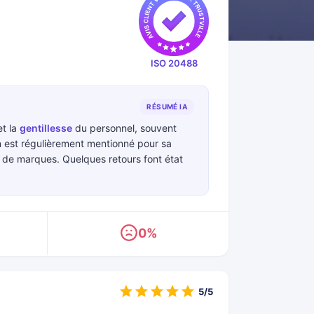
ISO 20488
RÉSUMÉ IA
t la
gentillesse
du personnel, souvent
n est régulièrement mentionné pour sa
 de marques. Quelques retours font état
0%
5/5