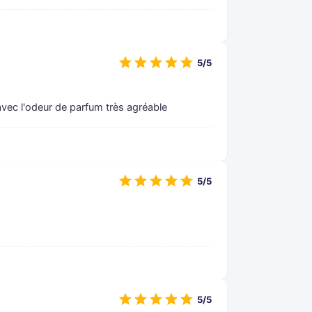
5/5
 avec l'odeur de parfum très agréable
5/5
5/5