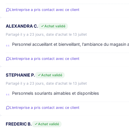
L’entreprise a pris contact avec ce client
ALEXANDRA C.
Achat validé
Partagé il y a 23 jours, date d'achat le 13 juillet
Personnel accueillant et bienveillant, l'ambiance du magasin
L’entreprise a pris contact avec ce client
STEPHANIE P.
Achat validé
Partagé il y a 23 jours, date d'achat le 13 juillet
Personnels souriants aimables et disponibles
L’entreprise a pris contact avec ce client
FREDERIC B.
Achat validé