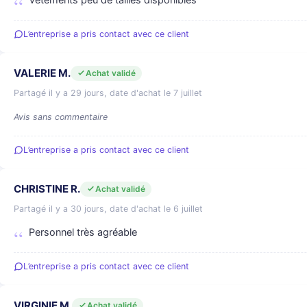
Vêtements peu de tailles disponibles
L’entreprise a pris contact avec ce client
VALERIE M.
Achat validé
Partagé il y a 29 jours, date d'achat le 7 juillet
Avis sans commentaire
L’entreprise a pris contact avec ce client
CHRISTINE R.
Achat validé
Partagé il y a 30 jours, date d'achat le 6 juillet
Personnel très agréable
L’entreprise a pris contact avec ce client
VIRGINIE M.
Achat validé