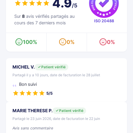
4.9
/5
Sur
8
avis vérifiés partagés au
ISO 20488
cours des 7 derniers mois
100%
0%
0%
MICHEL V.
Patient vérifié
Partagé il y a 10 jours, date de facturation le 28 juillet
Bon suivi
5/5
MARIE THERESE P.
Patient vérifié
Partagé le 23 juin 2026, date de facturation le 22 juin
Avis sans commentaire