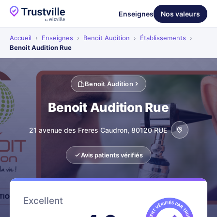
Enseignes
Nos valeurs
Accueil
›
Enseignes
›
Benoit Audition
›
Établissements
›
Benoit Audition Rue
Benoit Audition
Benoit Audition Rue
21 avenue des Freres Caudron, 80120 RUE
Avis patients vérifiés
Excellent