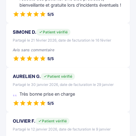
bienveillante et gratuite lors d'incidents éventuels !
5/5
SIMONE D.
Patient vérifié
Partagé le 21 février 2026, date de facturation le 16 février
Avis sans commentaire
5/5
AURELIEN G.
Patient vérifié
Partagé le 30 janvier 2026, date de facturation le 29 janvier
Très bonne prise en charge
5/5
OLIVIER F.
Patient vérifié
Partagé le 12 janvier 2026, date de facturation le 9 janvier