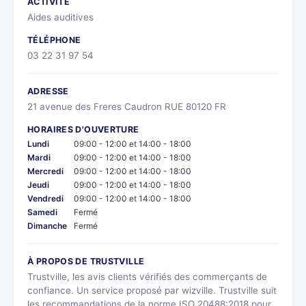
ACTIVITÉ
Aides auditives
TÉLÉPHONE
03 22 31 97 54
ADRESSE
21 avenue des Freres Caudron RUE 80120 FR
HORAIRES D'OUVERTURE
Lundi
09:00 - 12:00 et 14:00 - 18:00
Mardi
09:00 - 12:00 et 14:00 - 18:00
Mercredi
09:00 - 12:00 et 14:00 - 18:00
Jeudi
09:00 - 12:00 et 14:00 - 18:00
Vendredi
09:00 - 12:00 et 14:00 - 18:00
Samedi
Fermé
Dimanche
Fermé
À PROPOS DE TRUSTVILLE
Trustville, les avis clients vérifiés des commerçants de
confiance. Un service proposé par wizville. Trustville suit
les recommandations de la norme ISO 20488:2018 pour