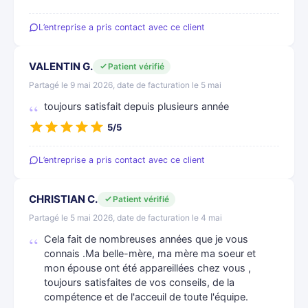
L’entreprise a pris contact avec ce client
VALENTIN G.
Patient vérifié
Partagé le 9 mai 2026, date de facturation le 5 mai
toujours satisfait depuis plusieurs année
5/5
L’entreprise a pris contact avec ce client
CHRISTIAN C.
Patient vérifié
Partagé le 5 mai 2026, date de facturation le 4 mai
Cela fait de nombreuses années que je vous
connais .Ma belle-mère, ma mère ma soeur et
mon épouse ont été appareillées chez vous ,
toujours satisfaites de vos conseils, de la
compétence et de l'acceuil de toute l'équipe.