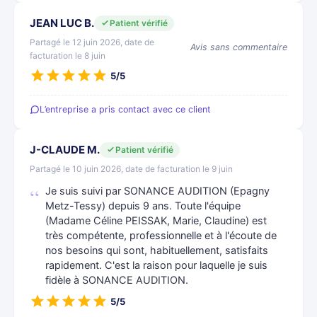
JEAN LUC B.
Patient vérifié
Partagé le 12 juin 2026, date de
Avis sans commentaire
facturation le 8 juin
5/5
L’entreprise a pris contact avec ce client
J-CLAUDE M.
Patient vérifié
Partagé le 10 juin 2026, date de facturation le 9 juin
Je suis suivi par SONANCE AUDITION (Epagny
Metz-Tessy) depuis 9 ans. Toute l'équipe
(Madame Céline PEISSAK, Marie, Claudine) est
très compétente, professionnelle et à l'écoute de
nos besoins qui sont, habituellement, satisfaits
rapidement. C'est la raison pour laquelle je suis
fidèle à SONANCE AUDITION.
5/5