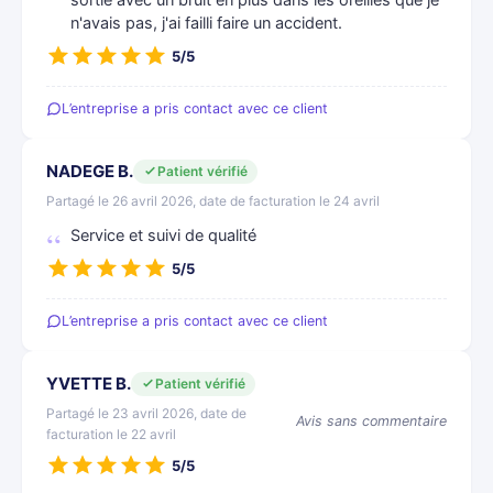
sortie avec un bruit en plus dans les oreilles que je
n'avais pas, j'ai failli faire un accident.
5/5
L’entreprise a pris contact avec ce client
NADEGE B.
Patient vérifié
Partagé le 26 avril 2026, date de facturation le 24 avril
Service et suivi de qualité
5/5
L’entreprise a pris contact avec ce client
YVETTE B.
Patient vérifié
Partagé le 23 avril 2026, date de
Avis sans commentaire
facturation le 22 avril
5/5