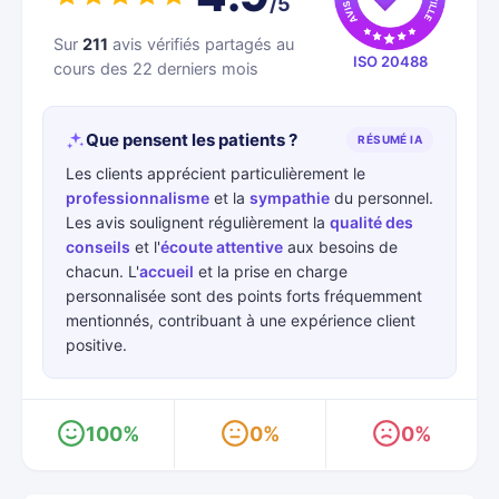
/5
Sur
211
avis vérifiés partagés au
ISO 20488
cours des 22 derniers mois
Que pensent les patients ?
RÉSUMÉ IA
Les clients apprécient particulièrement le
professionnalisme
et la
sympathie
du personnel.
Les avis soulignent régulièrement la
qualité des
conseils
et l'
écoute attentive
aux besoins de
chacun. L'
accueil
et la prise en charge
personnalisée sont des points forts fréquemment
mentionnés, contribuant à une expérience client
positive.
100%
0%
0%