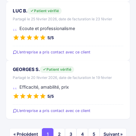
LUC B.
Patient vérifié
Partagé le 25 février 2026, date de facturation le 23 février
Ecoute et professionalisme
5/5
L’entreprise a pris contact avec ce client
GEORGES S.
Patient vérifié
Partagé le 20 février 2026, date de facturation le 19 février
Efficacité, amabilité, prix
5/5
L’entreprise a pris contact avec ce client
« Précédent
1
2
3
4
5
Suivant »