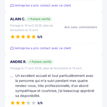
L’entreprise a pris contact avec ce client
ALAIN C.
Patient vérifié
Partagé le 19 avril 2026, date de
Avis sans commentaire
facturation le 15 avril
5/5
L’entreprise a pris contact avec ce client
ANDRE R.
Patient vérifié
Partagé le 17 avril 2026, date de facturation le 16 avril
Un excellent accueil et tout particulièrement avec
la personne qui m'a suivi pendant mes quatre
rendez-vous, très professionnelle, d'un abord
sympathique et courtoise, j'ai beaucoup apprécié
sa disponibilité.
3/5