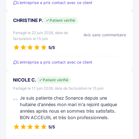
L’entreprise a pris contact avec ce client
CHRISTINE P.
Patient vérifié
Partagé le 22 juin 2026, date de
Avis sans commentaire
facturation le 15 juin
5/5
L’entreprise a pris contact avec ce client
NICOLE C.
Patient vérifié
Partagé le 17 juin 2026, date de facturation le 15 juin
Je suis patiente chez Sonance depuis une
huitaine d'années mon mari m'a rejoint quelque
années après nous en sommes très satisfaits.
BON ACCEUIIL et très bon professionnels.
5/5