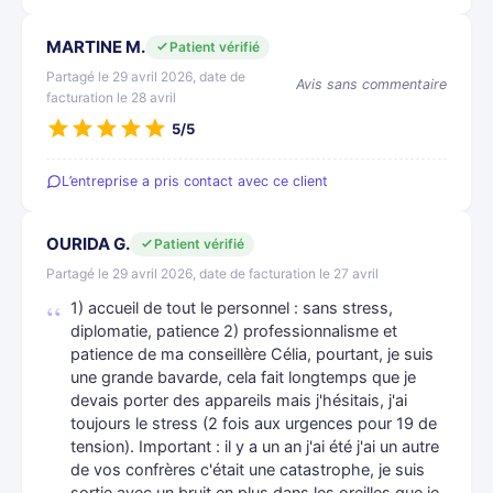
MARTINE M.
Patient vérifié
Partagé le 29 avril 2026, date de
Avis sans commentaire
facturation le 28 avril
5/5
L’entreprise a pris contact avec ce client
OURIDA G.
Patient vérifié
Partagé le 29 avril 2026, date de facturation le 27 avril
1) accueil de tout le personnel : sans stress,
diplomatie, patience 2) professionnalisme et
patience de ma conseillère Célia, pourtant, je suis
une grande bavarde, cela fait longtemps que je
devais porter des appareils mais j'hésitais, j'ai
toujours le stress (2 fois aux urgences pour 19 de
tension). Important : il y a un an j'ai été j'ai un autre
de vos confrères c'était une catastrophe, je suis