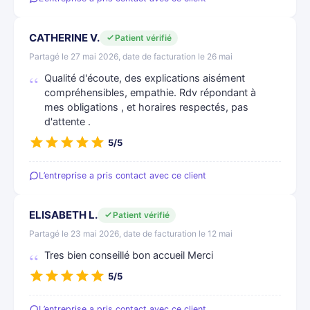
CATHERINE V.
Patient vérifié
Partagé le 27 mai 2026, date de facturation le 26 mai
Qualité d'écoute, des explications aisément
compréhensibles, empathie. Rdv répondant à
mes obligations , et horaires respectés, pas
d'attente .
5/5
L’entreprise a pris contact avec ce client
ELISABETH L.
Patient vérifié
Partagé le 23 mai 2026, date de facturation le 12 mai
Tres bien conseillé bon accueil Merci
5/5
L’entreprise a pris contact avec ce client