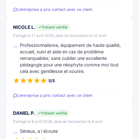
L’entreprise a pris contact avec ce client
NICOLE L.
Patient vérifié
Partagé le 11 avril 2026, date de facturation le 10 avril
Professionnalisme, équipement de haute qualité,
accueil, suivi et aide en cas de problème
remarquables; sans oublier une excellente
pédagogie pour une néophyte comme moi tout
cela avec gentillesse et sourire.
5/5
L’entreprise a pris contact avec ce client
DANIEL P.
Patient vérifié
Partagé le 9 avril 2026, date de facturation le 8 avril
Sérieux, a l écoute