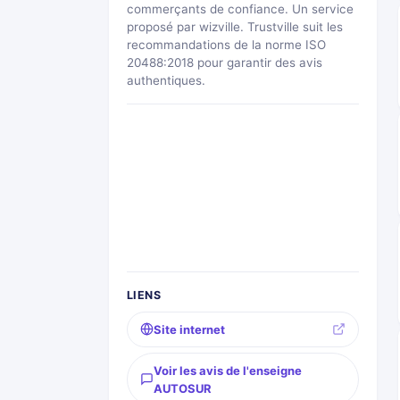
commerçants de confiance. Un service
proposé par wizville. Trustville suit les
recommandations de la norme ISO
20488:2018 pour garantir des avis
authentiques.
LIENS
Site internet
Voir les avis de l'enseigne
AUTOSUR