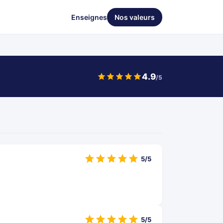
Enseignes
Nos valeurs
4.9
/5
5/5
5/5