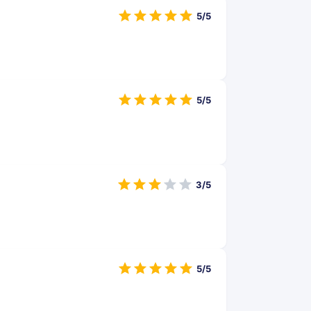
5/5
5/5
3/5
5/5