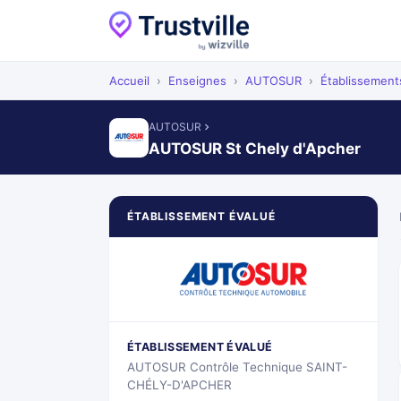
Accueil
›
Enseignes
›
AUTOSUR
›
Établissement
AUTOSUR
AUTOSUR St Chely d'Apcher
ÉTABLISSEMENT ÉVALUÉ
ÉTABLISSEMENT ÉVALUÉ
AUTOSUR Contrôle Technique SAINT-
CHÉLY-D'APCHER