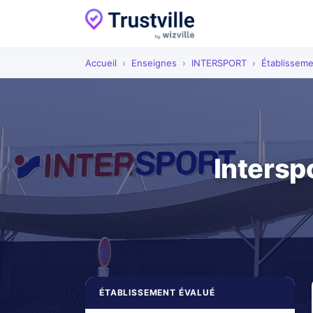
Accueil
›
Enseignes
›
INTERSPORT
›
Établissem
Intersp
ÉTABLISSEMENT ÉVALUÉ