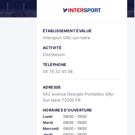
ÉTABLISSEMENT ÉVALUÉ
Intersport Gilly-sur-Isère
ACTIVITÉ
Distribution
TÉLÉPHONE
04 79 32 45 08
ADRESSE
542 avenue Georges Pompidou Gilly-
Sur-Isère 73200 FR
HORAIRES D'OUVERTURE
Lundi
09:00 - 19:00
Mardi
09:00 - 19:00
Mercredi
09:00 - 19:00
Jeudi
09:00 - 19:00