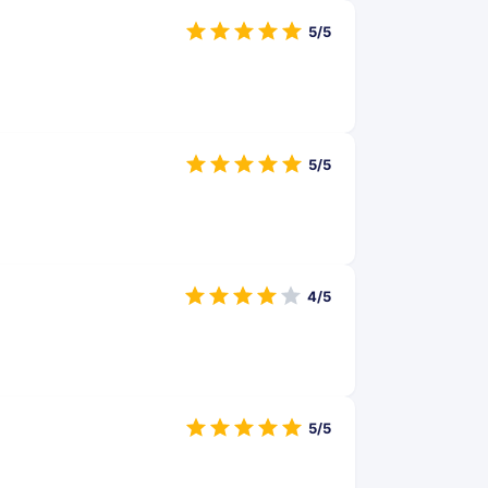
5/5
5/5
4/5
5/5