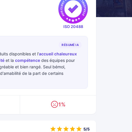
ISO 20488
RÉSUMÉ IA
its disponibles et l'
accueil chaleureux
ité
et la
compétence
des équipes pour
gréable et bien rangé. Seul bémol,
amabilité de la part de certains
1%
5/5