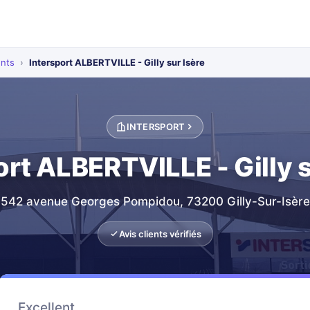
ents
›
Intersport ALBERTVILLE - Gilly sur Isère
INTERSPORT
ort ALBERTVILLE - Gilly s
542 avenue Georges Pompidou, 73200 Gilly-Sur-Isère
Avis clients vérifiés
Excellent