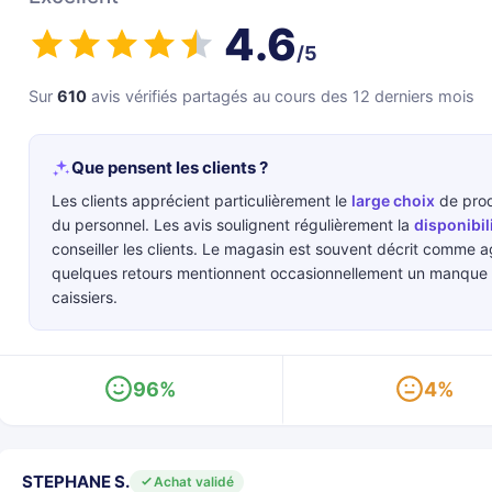
4.6
/5
Sur
610
avis vérifiés partagés au cours des 12 derniers mois
Que pensent les clients ?
Les clients apprécient particulièrement le
large choix
de produ
du personnel. Les avis soulignent régulièrement la
disponibil
conseiller les clients. Le magasin est souvent décrit comme a
quelques retours mentionnent occasionnellement un manque d'
caissiers.
96%
4%
STEPHANE S.
Achat validé