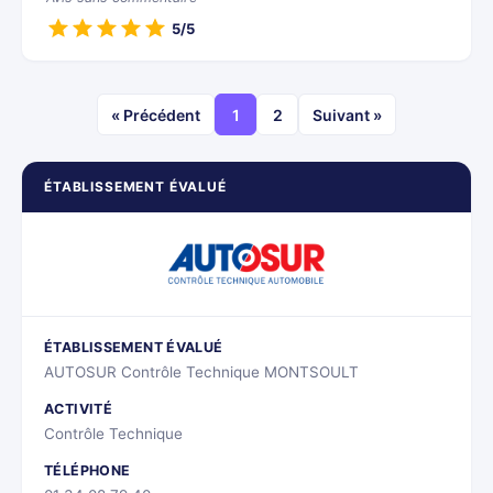
5/5
« Précédent
1
2
Suivant »
ÉTABLISSEMENT ÉVALUÉ
ÉTABLISSEMENT ÉVALUÉ
AUTOSUR Contrôle Technique MONTSOULT
ACTIVITÉ
Contrôle Technique
TÉLÉPHONE