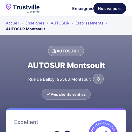
Enseignes
Nos valeurs
Accueil
›
Enseignes
›
AUTOSUR
›
Établissements
›
AUTOSUR Montsoult
AUTOSUR
AUTOSUR Montsoult
Rue de Belloy, 95560 Montsoult
Avis clients vérifiés
Excellent