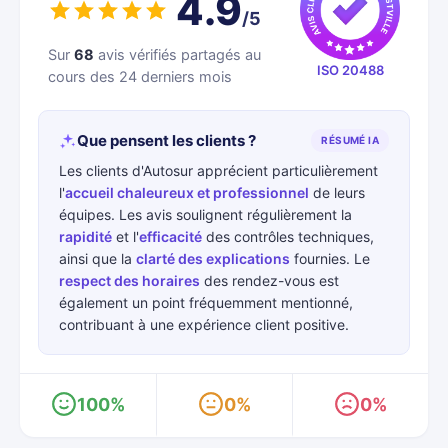
4.9
/5
Sur
68
avis vérifiés partagés au
ISO 20488
cours des 24 derniers mois
Que pensent les clients ?
RÉSUMÉ IA
Les clients d'Autosur apprécient particulièrement
l'
accueil chaleureux et professionnel
de leurs
équipes. Les avis soulignent régulièrement la
rapidité
et l'
efficacité
des contrôles techniques,
ainsi que la
clarté des explications
fournies. Le
respect des horaires
des rendez-vous est
également un point fréquemment mentionné,
contribuant à une expérience client positive.
100%
0%
0%