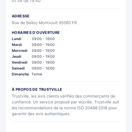
01 34 08 79 40
ADRESSE
Rue de Belloy Montsoult 95560 FR
HORAIRES D'OUVERTURE
Lundi
09:00 - 19:00
Mardi
09:00 - 19:00
Mercredi
09:00 - 19:00
Jeudi
09:00 - 19:00
Vendredi
09:00 - 19:00
Samedi
09:00 - 16:00
Dimanche
Fermé
À PROPOS DE TRUSTVILLE
Trustville, les avis clients vérifiés des commerçants de
confiance. Un service proposé par wizville. Trustville suit
les recommandations de la norme ISO 20488:2018 pour
garantir des avis authentiques.