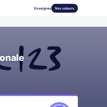
Enseignes
Nos valeurs
ionale