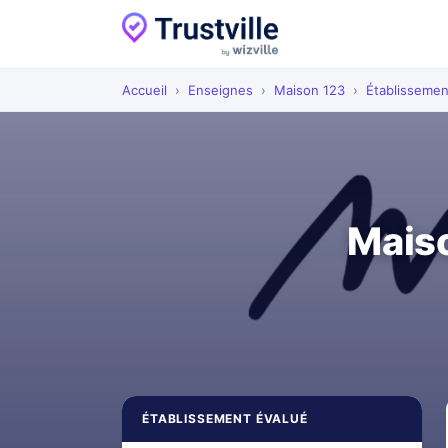
Accueil
›
Enseignes
›
Maison 123
›
Établissemen
Maiso
ÉTABLISSEMENT ÉVALUÉ