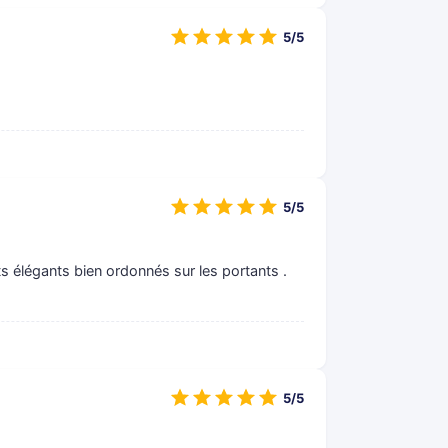
5/5
5/5
élégants bien ordonnés sur les portants .
5/5