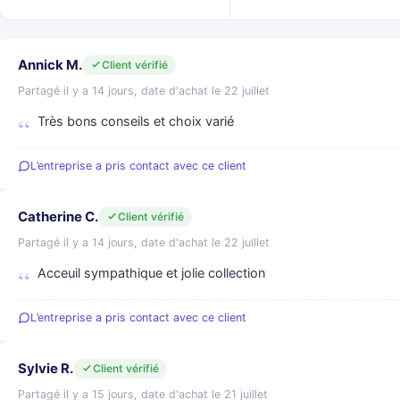
Annick M.
Client vérifié
Partagé il y a 14 jours, date d'achat le 22 juillet
Très bons conseils et choix varié
L’entreprise a pris contact avec ce client
Catherine C.
Client vérifié
Partagé il y a 14 jours, date d'achat le 22 juillet
Acceuil sympathique et jolie collection
L’entreprise a pris contact avec ce client
Sylvie R.
Client vérifié
Partagé il y a 15 jours, date d'achat le 21 juillet