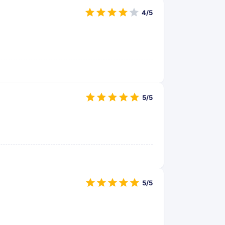
4/5
5/5
5/5