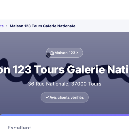
ts
›
Maison 123 Tours Galerie Nationale
Maison 123
n 123 Tours Galerie Nat
36 Rue Nationale, 37000 Tours
Avis clients vérifiés
Excellent