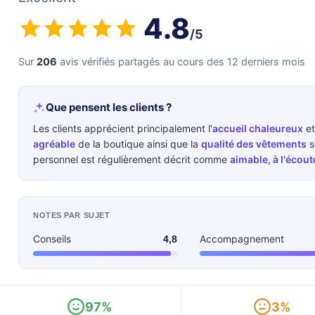
4.8
/5
Sur
206
avis vérifiés partagés au cours des 12 derniers mois
Que pensent les clients ?
Les clients apprécient principalement l'
accueil chaleureux
et
agréable
de la boutique ainsi que la
qualité des vêtements
s
personnel est régulièrement décrit comme
aimable, à l'écout
NOTES PAR SUJET
Conseils
Accompagnement
4,8
97%
3%