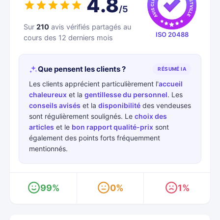
4.8
/5
Sur
210
avis vérifiés partagés au
ISO 20488
cours des 12 derniers mois
Que pensent les clients ?
RÉSUMÉ IA
Les clients apprécient particulièrement l'
accueil
chaleureux
et la
gentillesse du personnel
. Les
conseils avisés
et la
disponibilité
des vendeuses
sont régulièrement soulignés. Le
choix des
articles
et le
bon rapport qualité-prix
sont
également des points forts fréquemment
mentionnés.
99%
0%
1%