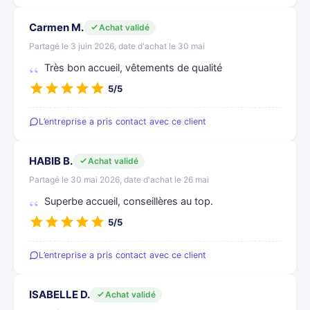
Carmen M.
Achat validé
Partagé le 3 juin 2026, date d'achat le 30 mai
Très bon accueil, vêtements de qualité
5/5
L’entreprise a pris contact avec ce client
HABIB B.
Achat validé
Partagé le 30 mai 2026, date d'achat le 26 mai
Superbe accueil, conseillères au top.
5/5
L’entreprise a pris contact avec ce client
ISABELLE D.
Achat validé