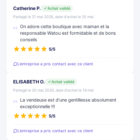
Catherine P.
Achat validé
Partagé le 21 mai 2026, date d'achat le 20 mai
On adore cette boutique avec maman et la
responsable Watou est formidable et de bons
conseils
5/5
L’entreprise a pris contact avec ce client
ELISABETH O.
Achat validé
Partagé le 20 mai 2026, date d'achat le 19 mai
La vendeuse est d'une gentillesse absolument
exceptionnelle !!!
5/5
L’entreprise a pris contact avec ce client