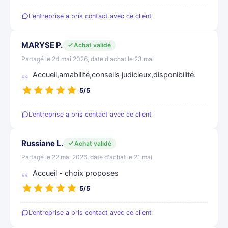
L’entreprise a pris contact avec ce client
MARYSE P.
Achat validé
Partagé le 24 mai 2026, date d'achat le 23 mai
Accueil,amabilité,conseils judicieux,disponibilité.
5/5
L’entreprise a pris contact avec ce client
Russiane L.
Achat validé
Partagé le 22 mai 2026, date d'achat le 21 mai
Accueil - choix proposes
5/5
L’entreprise a pris contact avec ce client