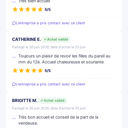
Tres bien accueil
5/5
L’entreprise a pris contact avec ce client
CATHERINE E.
Achat validé
Partagé le 26 juin 2026, date d'achat le 25 juin
Toujours un plaisir de revoir les filles du pareil au
mm du 12è. Accueil chaleureuse et souriante
5/5
L’entreprise a pris contact avec ce client
BRIGITTE M.
Achat validé
Partagé le 26 juin 2026, date d'achat le 25 juin
Très bon accueil et conseil de la part de la
vendeuse.