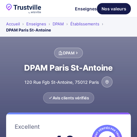
Enseignes
Nos valeurs
Accueil
›
Enseignes
›
DPAM
›
Établissements
›
DPAM Paris St-Antoine
DPAM
DPAM Paris St-Antoine
120 Rue Fgb St-Antoine, 75012 Paris
Avis clients vérifiés
Excellent