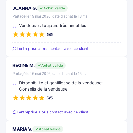
JOANNA G.
Achat validé
Partagé le 19 mai 2026, date d'achat le 18 mai
Vendeuses toujours très aimables
5/5
L’entreprise a pris contact avec ce client
REGINE M.
Achat validé
Partagé le 16 mai 2026, date d'achat le 15 mai
Disponibilité et gentillesse de la vendeuse;
Conseils de la vendeuse
5/5
L’entreprise a pris contact avec ce client
MARIA V.
Achat validé