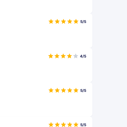
5/5
4/5
5/5
5/5