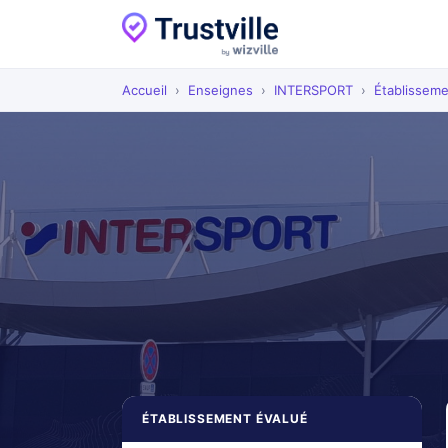
Accueil
›
Enseignes
›
INTERSPORT
›
Établissem
ÉTABLISSEMENT ÉVALUÉ