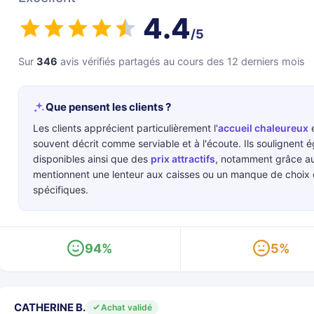
4.4
/5
Sur
346
avis vérifiés partagés au cours des 12 derniers mois
Que pensent les clients ?
Les clients apprécient particulièrement l'
accueil chaleureux
e
souvent décrit comme serviable et à l'écoute. Ils soulignent 
disponibles ainsi que des
prix attractifs
, notamment grâce au
mentionnent une lenteur aux caisses ou un manque de choix d
spécifiques.
94%
5%
CATHERINE B.
Achat validé