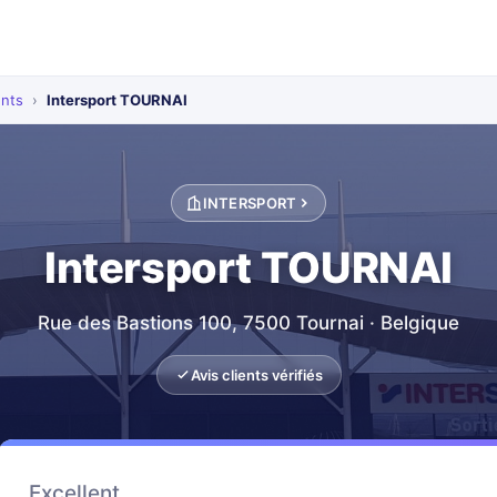
ents
›
Intersport TOURNAI
INTERSPORT
Intersport TOURNAI
Rue des Bastions 100, 7500 Tournai · Belgique
Avis clients vérifiés
Excellent