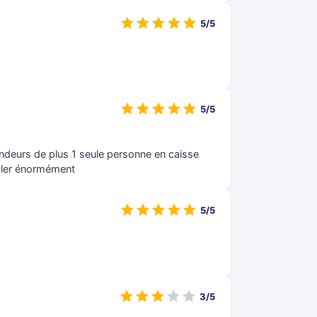
5/5
5/5
vendeurs de plus 1 seule personne en caisse
âler énormément
5/5
3/5