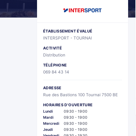
ÉTABLISSEMENT ÉVALUÉ
INTERSPORT - TOURNAI
ACTIVITÉ
Distribution
TÉLÉPHONE
069 84 43 14
ADRESSE
Rue des Bastions 100 Tournai 7500 BE
HORAIRES D'OUVERTURE
Lundi
09:30 - 19:00
Mardi
09:30 - 19:00
Mercredi
09:30 - 19:00
Jeudi
09:30 - 19:00
Vendredi
09:30 - 19:30