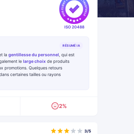
ISO 20488
RÉSUMÉ IA
t la
gentillesse du personnel
, qui est
également le
large choix
de produits
x promotions. Quelques retours
ans certaines tailles ou rayons
2%
3/5