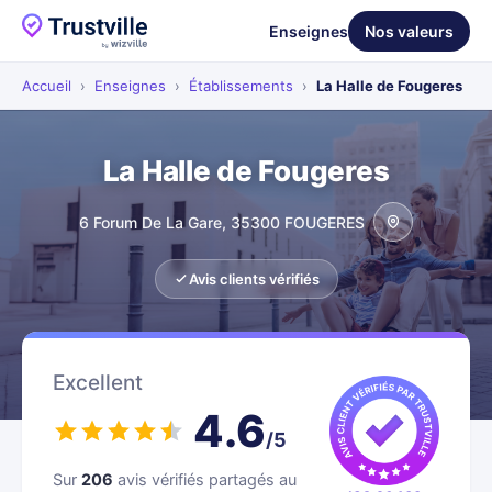
Enseignes
Nos valeurs
Accueil
›
Enseignes
›
Établissements
›
La Halle de Fougeres
La Halle de Fougeres
6 Forum De La Gare, 35300 FOUGERES
Avis clients vérifiés
Excellent
4.6
/5
Sur
206
avis vérifiés partagés au