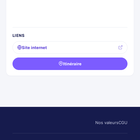
LIENS
Site internet
Itinéraire
Nos valeurs
CGU