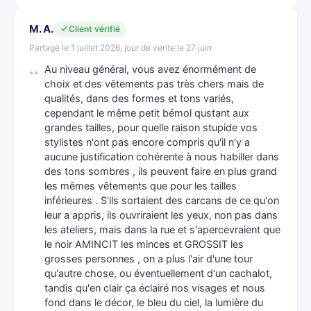
M. A.
Client vérifié
Partagé le 1 juillet 2026, jour de vente le 27 juin
Au niveau général, vous avez énormément de
choix et des vêtements pas très chers mais de
qualités, dans des formes et tons variés,
cependant le même petit bémol qustant aux
grandes tailles, pour quelle raison stupide vos
stylistes n'ont pas encore compris qu'il n'y a
aucune justification cohérente à nous habiller dans
des tons sombres , ils peuvent faire en plus grand
les mêmes vêtements que pour les tailles
inférieures . S'ils sortaient des carcans de ce qu'on
leur a appris, ils ouvriraient les yeux, non pas dans
les ateliers, mais dans la rue et s'apercevraient que
le noir AMINCIT les minces et GROSSIT les
grosses personnes , on a plus l'air d'une tour
qu'autre chose, ou éventuellement d'un cachalot,
tandis qu'en clair ça éclairé nos visages et nous
fond dans le décor, le bleu du ciel, la lumière du