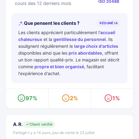
ISO 20488
cours des 12 derniers mois
Que pensent les clients ?
RÉSUMÉ IA
Les clients apprécient particulièrement l'
accueil
chaleureux
et la
gentillesse du personnel
. Ils
soulignent régulièrement le
large choix d'articles
disponibles ainsi que les
prix abordables
, offrant
un bon rapport qualité-prix. Le magasin est décrit
comme
propre et bien organisé
, facilitant
l'expérience d'achat.
97%
2%
1%
A. R.
Client vérifié
Partagé il y a 14 jours, jour de vente le 23 juillet