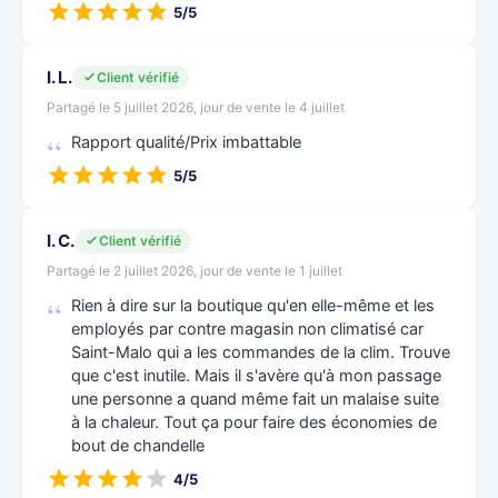
5/5
I. L.
Client vérifié
Partagé le 5 juillet 2026, jour de vente le 4 juillet
Rapport qualité/Prix imbattable
5/5
I. C.
Client vérifié
Partagé le 2 juillet 2026, jour de vente le 1 juillet
Rien à dire sur la boutique qu'en elle-même et les
employés par contre magasin non climatisé car
Saint-Malo qui a les commandes de la clim. Trouve
que c'est inutile. Mais il s'avère qu'à mon passage
une personne a quand même fait un malaise suite
à la chaleur. Tout ça pour faire des économies de
bout de chandelle
4/5