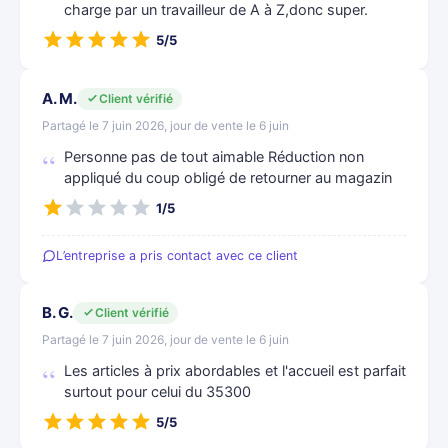
charge par un travailleur de A à Z,donc super.
5/5
A. M.
Client vérifié
Partagé le 7 juin 2026, jour de vente le 6 juin
Personne pas de tout aimable Réduction non
appliqué du coup obligé de retourner au magazin
1/5
L’entreprise a pris contact avec ce client
B. G.
Client vérifié
Partagé le 7 juin 2026, jour de vente le 6 juin
Les articles à prix abordables et l'accueil est parfait
surtout pour celui du 35300
5/5