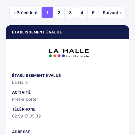
« Précédent
1
2
3
4
5
Suivant »
ÉTABLISSEMENT ÉVALUÉ
ÉTABLISSEMENT ÉVALUÉ
La Halle
ACTIVITÉ
Prêt-à-porter
TÉLÉPHONE
02 99 17 05 39
ADRESSE