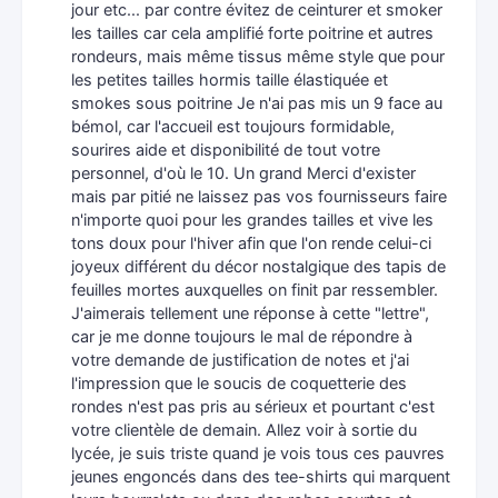
jour etc... par contre évitez de ceinturer et smoker
les tailles car cela amplifié forte poitrine et autres
rondeurs, mais même tissus même style que pour
les petites tailles hormis taille élastiquée et
smokes sous poitrine Je n'ai pas mis un 9 face au
bémol, car l'accueil est toujours formidable,
sourires aide et disponibilité de tout votre
personnel, d'où le 10. Un grand Merci d'exister
mais par pitié ne laissez pas vos fournisseurs faire
n'importe quoi pour les grandes tailles et vive les
tons doux pour l'hiver afin que l'on rende celui-ci
joyeux différent du décor nostalgique des tapis de
feuilles mortes auxquelles on finit par ressembler.
J'aimerais tellement une réponse à cette "lettre",
car je me donne toujours le mal de répondre à
votre demande de justification de notes et j'ai
l'impression que le soucis de coquetterie des
rondes n'est pas pris au sérieux et pourtant c'est
votre clientèle de demain. Allez voir à sortie du
lycée, je suis triste quand je vois tous ces pauvres
jeunes engoncés dans des tee-shirts qui marquent