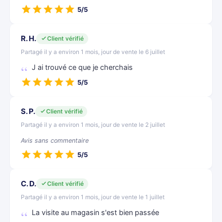
5/5
R. H.
Client vérifié
Partagé il y a environ 1 mois, jour de vente le 6 juillet
J ai trouvé ce que je cherchais
5/5
S. P.
Client vérifié
Partagé il y a environ 1 mois, jour de vente le 2 juillet
Avis sans commentaire
5/5
C. D.
Client vérifié
Partagé il y a environ 1 mois, jour de vente le 1 juillet
La visite au magasin s'est bien passée