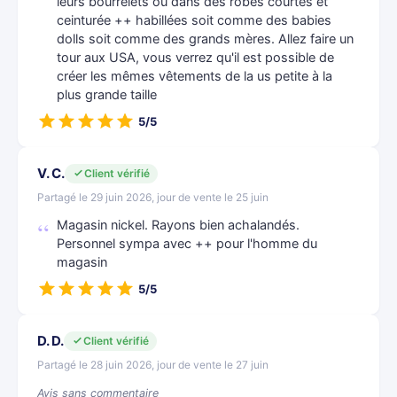
leurs bourrelets ou dans des robes courtes et
ceinturée ++ habillées soit comme des babies
dolls soit comme des grands mères. Allez faire un
tour aux USA, vous verrez qu'il est possible de
créer les mêmes vêtements de la us petite à la
plus grande taille
5/5
V. C.
Client vérifié
Partagé le 29 juin 2026, jour de vente le 25 juin
Magasin nickel. Rayons bien achalandés.
Personnel sympa avec ++ pour l'homme du
magasin
5/5
D. D.
Client vérifié
Partagé le 28 juin 2026, jour de vente le 27 juin
Avis sans commentaire