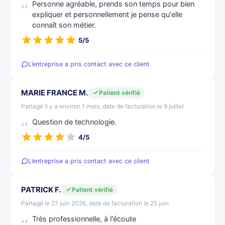
Personne agréable, prends son temps pour bien
expliquer et personnellement je pense qu'elle
connaît son métier.
5/5
L’entreprise a pris contact avec ce client
MARIE FRANCE M.
Patient vérifié
Partagé il y a environ 1 mois, date de facturation le 9 juillet
Question de technologie.
4/5
L’entreprise a pris contact avec ce client
PATRICK F.
Patient vérifié
Partagé le 27 juin 2026, date de facturation le 25 juin
Très professionnelle, à l'écoute