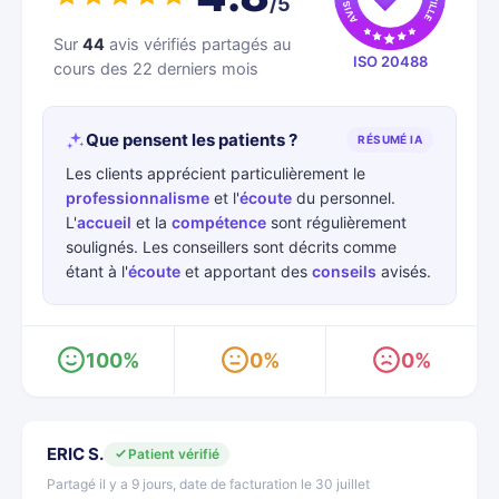
/5
Sur
44
avis vérifiés partagés au
ISO 20488
cours des 22 derniers mois
Que pensent les patients ?
RÉSUMÉ IA
Les clients apprécient particulièrement le
professionnalisme
et l'
écoute
du personnel.
L'
accueil
et la
compétence
sont régulièrement
soulignés. Les conseillers sont décrits comme
étant à l'
écoute
et apportant des
conseils
avisés.
100%
0%
0%
ERIC S.
Patient vérifié
Partagé il y a 9 jours, date de facturation le 30 juillet