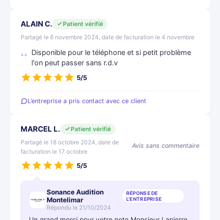
ALAIN C.
Patient vérifié
Partagé le 6 novembre 2024, date de facturation le 4 novembre
Disponible pour le téléphone et si petit problème
l'on peut passer sans r.d.v
5/5
L’entreprise a pris contact avec ce client
MARCEL L.
Patient vérifié
Partagé le 18 octobre 2024, date de
Avis sans commentaire
facturation le 17 octobre
5/5
Sonance Audition
RÉPONSE DE
Montelimar
L'ENTREPRISE
Répondu le 21/10/2024
Un grand merci pour votre note Monsieur Lapierre