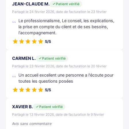
JEAN-CLAUDE M.
Patient vérifié
Partagé le 24 février 2026, date de facturation le 23 février
Le professionnalisme, Le conseil, les explications,
la prise en compte du client et de ses besoins,
l'accompagnement.
5/5
CARMEN L.
Patient vérifié
Partagé le 23 février 2026, date de facturation le 20 février
Un accueil excellent une personne a l'écoute pour
toutes les questions posées
5/5
XAVIER B.
Patient vérifié
Partagé le 13 février 2026, date de facturation le 9 février
Avis sans commentaire