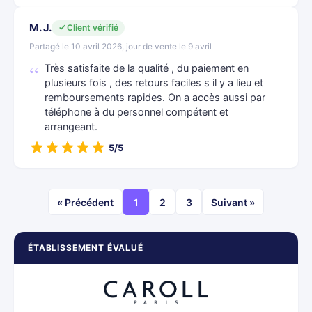
M. J.
Client vérifié
Partagé le 10 avril 2026, jour de vente le 9 avril
Très satisfaite de la qualité , du paiement en
plusieurs fois , des retours faciles s il y a lieu et
remboursements rapides. On a accès aussi par
téléphone à du personnel compétent et
arrangeant.
5/5
« Précédent
1
2
3
Suivant »
ÉTABLISSEMENT ÉVALUÉ