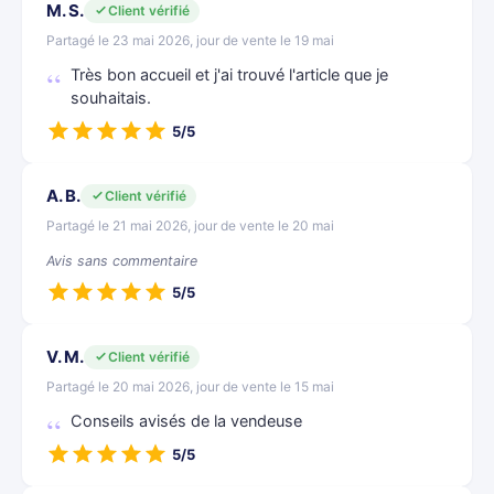
M. S.
Client vérifié
Partagé le 23 mai 2026, jour de vente le 19 mai
Très bon accueil et j'ai trouvé l'article que je
souhaitais.
5/5
A. B.
Client vérifié
Partagé le 21 mai 2026, jour de vente le 20 mai
Avis sans commentaire
5/5
V. M.
Client vérifié
Partagé le 20 mai 2026, jour de vente le 15 mai
Conseils avisés de la vendeuse
5/5