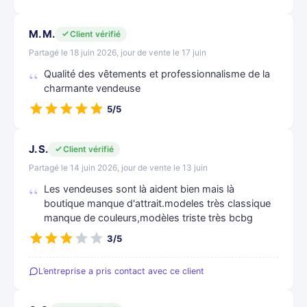
M. M.
Client vérifié
Partagé le 18 juin 2026, jour de vente le 17 juin
Qualité des vêtements et professionnalisme de la
charmante vendeuse
5/5
J. S.
Client vérifié
Partagé le 14 juin 2026, jour de vente le 13 juin
Les vendeuses sont là aident bien mais là
boutique manque d'attrait.modeles très classique
manque de couleurs,modèles triste très bcbg
3/5
L’entreprise a pris contact avec ce client