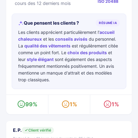
ISO 20488
cours des 12 derniers mois
Que pensent les clients ?
RÉSUMÉ IA
Les clients apprécient particulièrement l'
accueil
chaleureux
et les
conseils avisés
du personnel.
La
qualité des vêtements
est régulièrement citée
comme un point fort. Le
choix des produits
et
leur
style élégant
sont également des aspects
fréquemment mentionnés positivement. Un avis
mentionne un manque d'attrait et des modèles
trop classiques.
99%
1%
1%
E. P.
Client vérifié