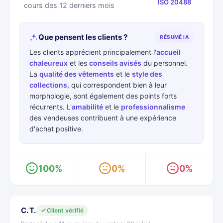
ISO 20488
cours des 12 derniers mois
Que pensent les clients ?
RÉSUMÉ IA
Les clients apprécient principalement l'
accueil
chaleureux
et les
conseils avisés
du personnel.
La
qualité des vêtements
et le
style des
collections
, qui correspondent bien à leur
morphologie, sont également des points forts
récurrents. L'
amabilité
et le
professionnalisme
des vendeuses contribuent à une expérience
d'achat positive.
100%
0%
0%
C. T.
Client vérifié