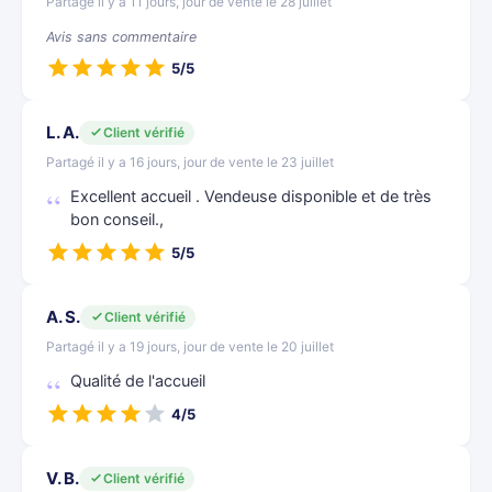
Partagé il y a 11 jours, jour de vente le 28 juillet
Avis sans commentaire
5/5
L. A.
Client vérifié
Partagé il y a 16 jours, jour de vente le 23 juillet
Excellent accueil . Vendeuse disponible et de très
bon conseil.,
5/5
A. S.
Client vérifié
Partagé il y a 19 jours, jour de vente le 20 juillet
Qualité de l'accueil
4/5
V. B.
Client vérifié