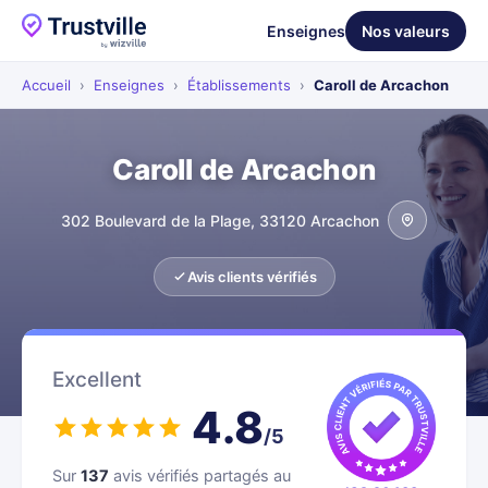
Enseignes
Nos valeurs
Accueil
›
Enseignes
›
Établissements
›
Caroll de Arcachon
Caroll de Arcachon
302 Boulevard de la Plage, 33120 Arcachon
Avis clients vérifiés
Excellent
4.8
/5
Sur
137
avis vérifiés partagés au