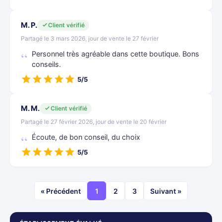
M. P.
Client vérifié
Partagé le 3 mars 2026, jour de vente le 27 février
Personnel très agréable dans cette boutique. Bons
conseils.
5/5
M. M.
Client vérifié
Partagé le 27 février 2026, jour de vente le 20 février
Écoute, de bon conseil, du choix
5/5
« Précédent
1
2
3
Suivant »