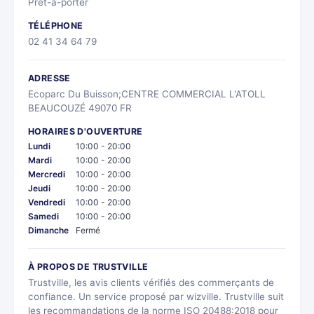
Prêt-à-porter
TÉLÉPHONE
02 41 34 64 79
ADRESSE
Ecoparc Du Buisson;CENTRE COMMERCIAL L'ATOLL
BEAUCOUZÉ 49070 FR
HORAIRES D'OUVERTURE
Lundi
10:00 - 20:00
Mardi
10:00 - 20:00
Mercredi
10:00 - 20:00
Jeudi
10:00 - 20:00
Vendredi
10:00 - 20:00
Samedi
10:00 - 20:00
Dimanche
Fermé
À PROPOS DE TRUSTVILLE
Trustville, les avis clients vérifiés des commerçants de
confiance. Un service proposé par wizville. Trustville suit
les recommandations de la norme ISO 20488:2018 pour