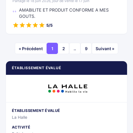
Partagé le 18 juin 2026, jour de vente le 17 juin
AMABILITE ET PRODUIT CONFORME A MES
GOUTS.
5/5
« Précédent
1
2
..
9
Suivant »
ÉTABLISSEMENT ÉVALUÉ
ÉTABLISSEMENT ÉVALUÉ
La Halle
ACTIVITÉ