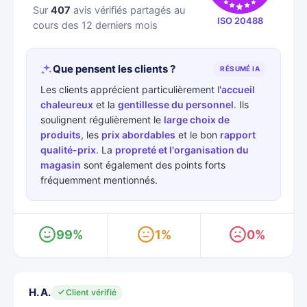
Sur
407
avis vérifiés partagés au
ISO 20488
cours des 12 derniers mois
Que pensent les clients ?
RÉSUMÉ IA
Les clients apprécient particulièrement l'
accueil
chaleureux
et la
gentillesse du personnel
. Ils
soulignent régulièrement le
large choix de
produits
, les
prix abordables
et le bon
rapport
qualité-prix
. La
propreté et l'organisation du
magasin
sont également des points forts
fréquemment mentionnés.
99%
1%
0%
H. A.
Client vérifié