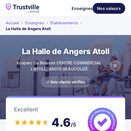
Enseignes
Nos valeurs
Accueil
›
Enseignes
›
Établissements
›
La Halle de Angers Atoll
La Halle de Angers Atoll
Ecoparc Du Buisson CENTRE COMMERCIAL
L'ATOLL, 49070 BEAUCOUZÉ
Avis clients vérifiés
Excellent
4.6
/5