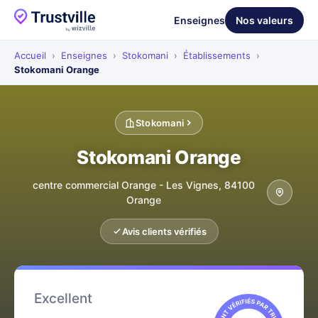
Enseignes
Nos valeurs
Accueil
›
Enseignes
›
Stokomani
›
Établissements
›
Stokomani Orange
Stokomani
Stokomani Orange
centre commercial Orange - Les Vignes, 84100
Orange
Avis clients vérifiés
Excellent