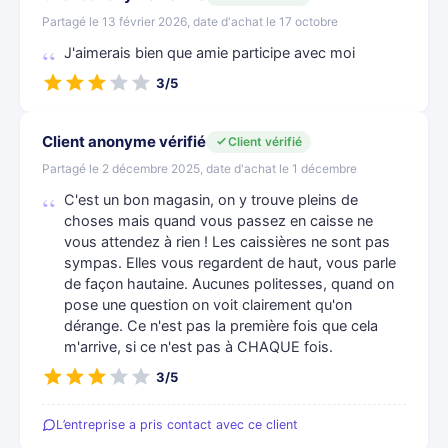
Partagé le 13 février 2026, date d'achat le 17 octobre
J'aimerais bien que amie participe avec moi
3/5
Client anonyme vérifié
Client vérifié
Partagé le 2 décembre 2025, date d'achat le 1 décembre
C'est un bon magasin, on y trouve pleins de
choses mais quand vous passez en caisse ne
vous attendez à rien ! Les caissières ne sont pas
sympas. Elles vous regardent de haut, vous parle
de façon hautaine. Aucunes politesses, quand on
pose une question on voit clairement qu'on
dérange. Ce n'est pas la première fois que cela
m'arrive, si ce n'est pas à CHAQUE fois.
3/5
L’entreprise a pris contact avec ce client