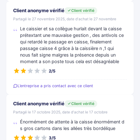
Client anonyme vérifié
Client vérifié
Partagé le 27 novembre 2025, date d'achat le 27 novembre
Le caissier et sa collègue hurlait devant la caisse
prétextant une mauvaise gestion , des antivols ce
qui retardé le passage en caisse, finalement
passage caisse 4 grâce à la caissière n ,1 qui
nous fait signe malgres la présence depuis un
moment a son poste tous cela est désagréable
2/5
L’entreprise a pris contact avec ce client
Client anonyme vérifié
Client vérifié
Partagé le 17 octobre 2025, date d'achat le 17 octobre
Énormément de attente à la caisse énormément d
s gros cartons dans les allées très bordélique
3/5