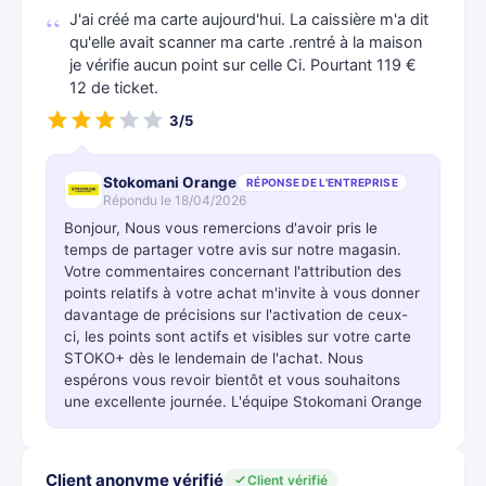
J'ai créé ma carte aujourd'hui. La caissière m'a dit
qu'elle avait scanner ma carte .rentré à la maison
je vérifie aucun point sur celle Ci. Pourtant 119 €
12 de ticket.
3/5
Stokomani Orange
RÉPONSE DE L'ENTREPRISE
Répondu le 18/04/2026
Bonjour, Nous vous remercions d'avoir pris le
temps de partager votre avis sur notre magasin.
Votre commentaires concernant l'attribution des
points relatifs à votre achat m'invite à vous donner
davantage de précisions sur l'activation de ceux-
ci, les points sont actifs et visibles sur votre carte
STOKO+ dès le lendemain de l'achat. Nous
espérons vous revoir bientôt et vous souhaitons
une excellente journée. L'équipe Stokomani Orange
Client anonyme vérifié
Client vérifié