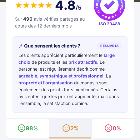
4.8
/5
Sur
496
avis vérifiés partagés au
ISO 20488
cours des 12 derniers mois
Que pensent les clients ?
RÉSUMÉ IA
Les clients apprécient particulièrement le
large
choix
de produits et les
prix attractifs
. Le
personnel est régulièrement décrit comme
agréable, sympathique et professionnel
. La
propreté et l'organisation
du magasin sont
également des points forts mentionnés. Certains
avis notent que les prix ont augmenté, mais dans
l'ensemble, la satisfaction domine.
98%
2%
0%