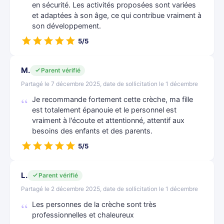
en sécurité. Les activités proposées sont variées
et adaptées à son âge, ce qui contribue vraiment à
son développement.
5/5
M.
Parent vérifié
Partagé le 7 décembre 2025, date de sollicitation le 1 décembre
Je recommande fortement cette crèche, ma fille
est totalement épanouie et le personnel est
vraiment à l'écoute et attentionné, attentif aux
besoins des enfants et des parents.
5/5
L.
Parent vérifié
Partagé le 2 décembre 2025, date de sollicitation le 1 décembre
Les personnes de la crèche sont très
professionnelles et chaleureux