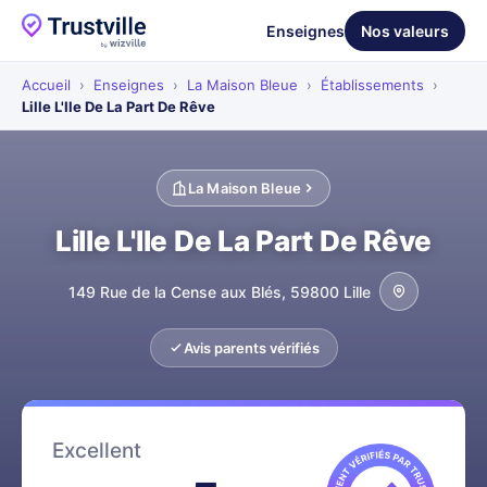
Enseignes
Nos valeurs
Accueil
›
Enseignes
›
La Maison Bleue
›
Établissements
›
Lille L'Ile De La Part De Rêve
La Maison Bleue
Lille L'Ile De La Part De Rêve
149 Rue de la Cense aux Blés, 59800 Lille
Avis parents vérifiés
Excellent