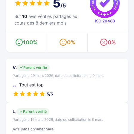
5
/5
Sur
10
avis vérifiés partagés au
ISO 20488
cours des 8 derniers mois
100%
0%
0%
V.
Parent vérifié
Partagé le 29 mars 2026, date de sollicitation le 9 mars
Tout est top
5/5
L.
Parent vérifié
Partagé le 16 mars 2026, date de sollicitation le 9 mars
Avis sans commentaire