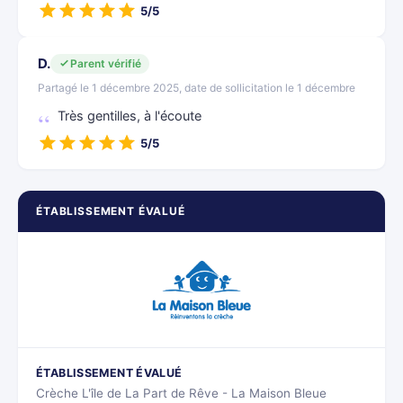
5/5
D.
Parent vérifié
Partagé le 1 décembre 2025, date de sollicitation le 1 décembre
Très gentilles, à l'écoute
5/5
ÉTABLISSEMENT ÉVALUÉ
ÉTABLISSEMENT ÉVALUÉ
Crèche L'île de La Part de Rêve - La Maison Bleue