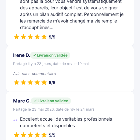
sont pas là pour vous vendre systématiquement
des appareils​, leur objectif est de vous soigner
après un bilan auditif complet. Personnellement ​je
les remercie de m'avoir changé ma vie remplie
d'acouphènes​...
5/5
Irene D.
Livraison validée
Partagé il y a 23 jours, date de rdv le 19 mai
Avis sans commentaire
5/5
Marc G.
Livraison validée
Partagé le 23 mai 2026, date de rdv le 24 mars
Excellent accueil de veritables profesionnels
competents et disponbles
5/5