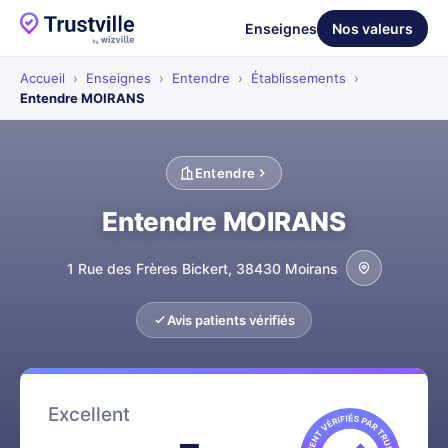
Enseignes
Nos valeurs
Accueil
›
Enseignes
›
Entendre
›
Établissements
›
Entendre MOIRANS
Entendre
Entendre MOIRANS
1 Rue des Frères Bickert, 38430 Moirans
Avis patients vérifiés
Excellent