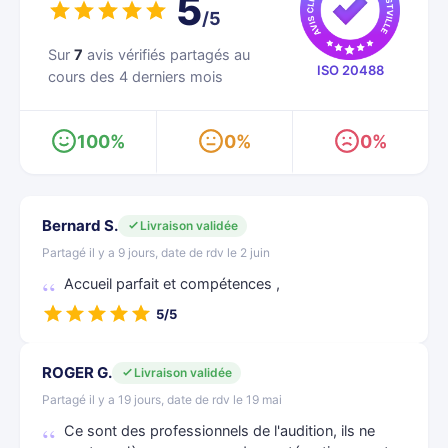
5
/5
Sur
7
avis vérifiés partagés au
ISO 20488
cours des 4 derniers mois
100%
0%
0%
Bernard S.
Livraison validée
Partagé il y a 9 jours, date de rdv le 2 juin
Accueil parfait et compétences ,
5/5
ROGER G.
Livraison validée
Partagé il y a 19 jours, date de rdv le 19 mai
Ce sont des professionnels de l'audition​, ils ne