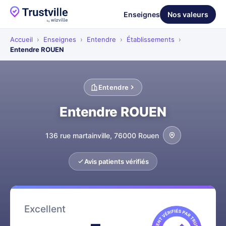
Enseignes
Nos valeurs
Accueil
›
Enseignes
›
Entendre
›
Établissements
›
Entendre ROUEN
Entendre
Entendre ROUEN
136 rue martainville, 76000 Rouen
Avis patients vérifiés
Excellent