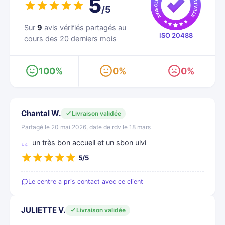
5
/5
Sur
9
avis vérifiés partagés au
ISO 20488
cours des 20 derniers mois
100%
0%
0%
Chantal W.
Livraison validée
Partagé le 20 mai 2026, date de rdv le 18 mars
un très bon accueil et un sbon uivi
5/5
Le centre a pris contact avec ce client
JULIETTE V.
Livraison validée