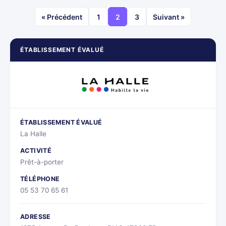
« Précédent
1
2
3
Suivant »
ÉTABLISSEMENT ÉVALUÉ
ÉTABLISSEMENT ÉVALUÉ
La Halle
ACTIVITÉ
Prêt-à-porter
TÉLÉPHONE
05 53 70 65 61
ADRESSE