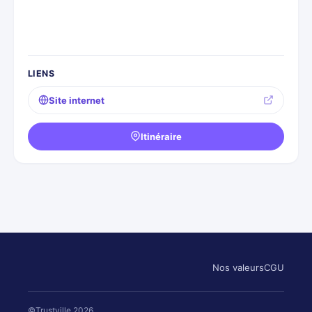
LIENS
Site internet
Itinéraire
Nos valeurs
CGU
©Trustville 2026