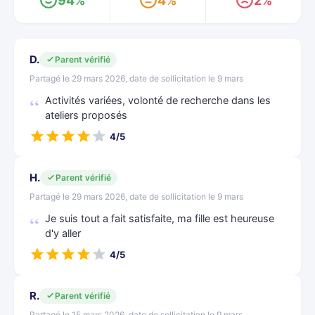
94%
4%
2%
D.
Parent vérifié
Partagé le 29 mars 2026, date de sollicitation le 9 mars
Activités variées, volonté de recherche dans les
ateliers proposés
4/5
H.
Parent vérifié
Partagé le 29 mars 2026, date de sollicitation le 9 mars
Je suis tout a fait satisfaite, ma fille est heureuse
d'y aller
4/5
R.
Parent vérifié
Partagé le 15 mars 2026, date de sollicitation le 9 mars