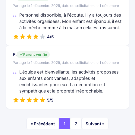
Partagé le 1 décembre 2025, date de sollicitation le 1 décembre
Personnel disponible, à l'écoute. Il y a toujours des
activités organisées. Mon enfant est épanoui, il est
à la crèche comme à la maison cela est rassurant.
4/5
P.
Parent vérifié
Partagé le 1 décembre 2025, date de sollicitation le 1 décembre
L'équipe est bienveillante, les activités proposées
aux enfants sont variées, adaptées et
enrichissantes pour eux. La décoration est
sympathique et la propreté irréprochable.
5/5
« Précédent
1
2
Suivant »