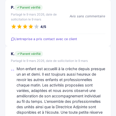
P.
Parent vérifié
Partagé le 9 mars 2026, date de
Avis sans commentaire
sollicitation le 9 mars
4/5
L’entreprise a pris contact avec ce client
K.
Parent vérifié
Partagé le 9 mars 2026, date de sollicitation le 9 mars
Mon enfant est accueilli à la crèche depuis presque
un an et demi. Il est toujours aussi heureux de
revoir les autres enfants et professionnelles
chaque matin. Les activités proposées sont
variées, adaptées et nous avons observé une
amélioration de son accompagnement individuel
au fil du temps. L'ensemble des professionnelles
des unités ainsi que la Directrice Adjointe sont
disponibles et à l'écoute. Une toute petite réserve