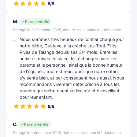
5/5
M.
Parent vérifié
Partagé le 2 décembre 2025, date de sollicitation le 1 décembre
Nous sommes très heureux de confier chaque jour
notre bébé, Gustave, à la crèche Les Tout P'tits
Rives de Talange depuis ses 3/4 mois. Entre les
activités mises en place, les échanges avec les
parents et le personnel, ainsi que la bonne humeur
de l'équipe… tout est réuni pour que notre enfant
s'y sente bien, et par conséquent nous aussi. Nous
recommandons vivement cette crèche à tous les
parents qui recherchent un lieu sûr et bienveillant
pour leur enfant.
5/5
C.
Parent vérifié
Partagé le 1 décembre 2025, date de sollicitation le 1 décembre