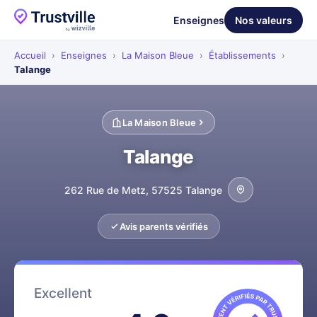
Enseignes
Nos valeurs
Accueil
›
Enseignes
›
La Maison Bleue
›
Établissements
›
Talange
La Maison Bleue
Talange
262 Rue de Metz, 57525 Talange
Avis parents vérifiés
Excellent