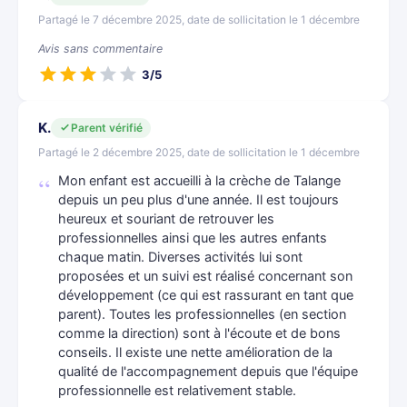
Partagé le 7 décembre 2025, date de sollicitation le 1 décembre
Avis sans commentaire
3/5
K.
Parent vérifié
Partagé le 2 décembre 2025, date de sollicitation le 1 décembre
Mon enfant est accueilli à la crèche de Talange
depuis un peu plus d'une année. Il est toujours
heureux et souriant de retrouver les
professionnelles ainsi que les autres enfants
chaque matin. Diverses activités lui sont
proposées et un suivi est réalisé concernant son
développement (ce qui est rassurant en tant que
parent). Toutes les professionnelles (en section
comme la direction) sont à l'écoute et de bons
conseils. Il existe une nette amélioration de la
qualité de l'accompagnement depuis que l'équipe
professionnelle est relativement stable.