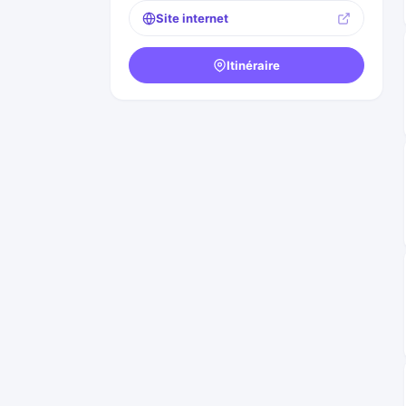
Site internet
Itinéraire