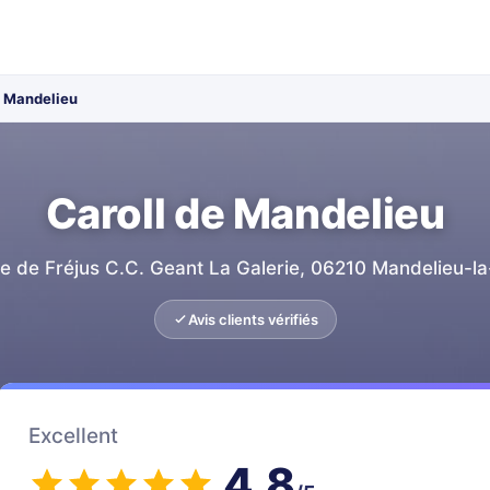
e Mandelieu
Caroll de Mandelieu
e de Fréjus C.C. Geant La Galerie, 06210 Mandelieu-l
Avis clients vérifiés
Excellent
4.8