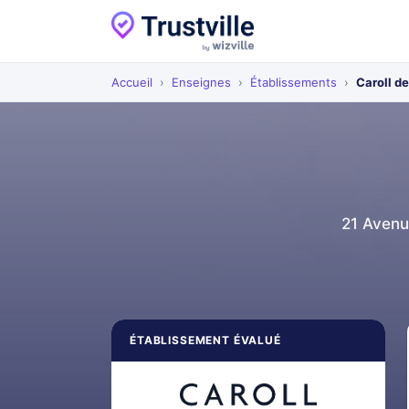
Accueil
›
Enseignes
›
Établissements
›
Caroll d
21 Avenu
ÉTABLISSEMENT ÉVALUÉ