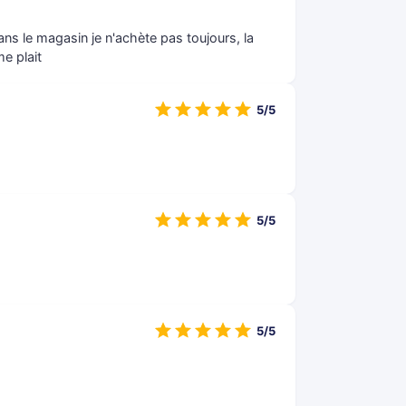
ns le magasin je n'achète pas toujours, la
e plait
5/5
5/5
5/5