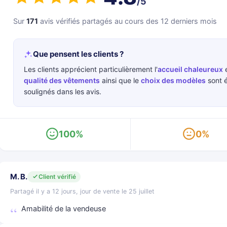
/5
Sur
171
avis vérifiés partagés au cours des 12 derniers mois
Que pensent les clients ?
Les clients apprécient particulièrement l'
accueil chaleureux
e
qualité des vêtements
ainsi que le
choix des modèles
sont é
soulignés dans les avis.
100%
0%
M. B.
Client vérifié
Partagé il y a 12 jours, jour de vente le 25 juillet
Amabilité de la vendeuse