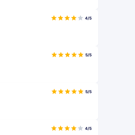
4/5
5/5
5/5
4/5