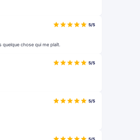
5/5
s quelque chose qui me plaît.
5/5
5/5
5/5