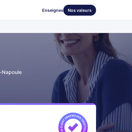
Enseignes
Nos valeurs
a-Napoule