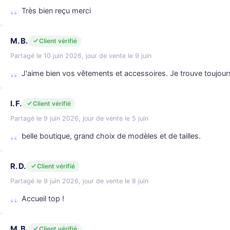
Très bien reçu merci
M. B.
Client vérifié
Partagé le 10 juin 2026, jour de vente le 9 juin
J'aime bien vos vêtements et accessoires. Je trouve toujour
I. F.
Client vérifié
Partagé le 9 juin 2026, jour de vente le 5 juin
belle boutique, grand choix de modèles et de tailles.
R. D.
Client vérifié
Partagé le 9 juin 2026, jour de vente le 8 juin
Accueil top !
M. B.
Client vérifié