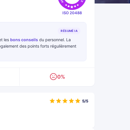
ISO 20488
RÉSUMÉ IA
t les
bons conseils
du personnel. La
galement des points forts régulièrement
0%
5/5