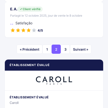
E. A.
Client vérifié
Partagé le 12 octobre 2025, jour de vente le 8 octobre
Satisfação
4/5
« Précédent
1
2
3
Suivant »
ÉTABLISSEMENT ÉVALUÉ
ÉTABLISSEMENT ÉVALUÉ
Caroll