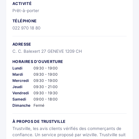
ACTIVITÉ
Prêt-à-porter
TÉLÉPHONE
022 970 18 80
ADRESSE
C. C. Balexert 27 GENEVE 1209 CH
HORAIRES D'OUVERTURE
Lundi
09:30 - 19:00
Mardi
09:30 - 19:00
Mercredi
09:30 - 19:00
Jeudi
09:30 - 21:00
Vendredi
09:30 - 19:30
Samedi
09:00 - 18:00
Dimanche
Fermé
À PROPOS DE TRUSTVILLE
Trustville, les avis clients vérifiés des commerçants de
confiance. Un service proposé par wizville. Trustville suit