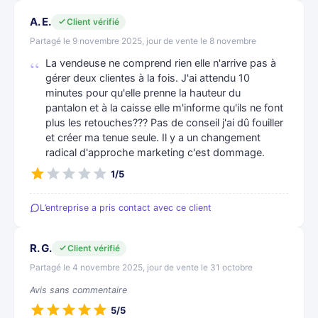
A. E.
Client vérifié
Partagé le 9 novembre 2025, jour de vente le 8 novembre
La vendeuse ne comprend rien elle n'arrive pas à
gérer deux clientes à la fois. J'ai attendu 10
minutes pour qu'elle prenne la hauteur du
pantalon et à la caisse elle m'informe qu'ils ne font
plus les retouches??? Pas de conseil j'ai dû fouiller
et créer ma tenue seule. Il y a un changement
radical d'approche marketing c'est dommage.
1/5
L’entreprise a pris contact avec ce client
R. G.
Client vérifié
Partagé le 4 novembre 2025, jour de vente le 31 octobre
Avis sans commentaire
5/5